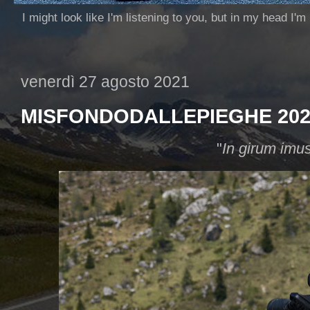
I might look like I'm listening to you, but in my head I'm
venerdì 27 agosto 2021
MISFONDODALLEPIEGHE 202
"
In girum imus