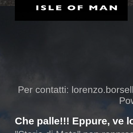
Per contatti: lorenzo.borsell
Po
Che palle!!! Eppure, ve lo