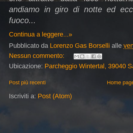
andiamo in giro di notte ed ec
fuoco...
Continua a leggere...»
Pubblicato da
Lorenzo Gas Borselli
alle
ven
Nessun commento:
Ubicazione:
Parcheggio Wintertal, 39040 Sa
Post più recenti
Home pag
Iscriviti a:
Post (Atom)