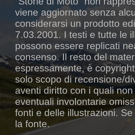
"Storie di Moto" non rappres
viene aggiornato senza alcu
considerarsi un prodotto edit
7.03.2001. I testi e tutte le
possono essere replicati ne
consenso. Il resto del mater
espressamente, è copyright dei
solo scopo di recensione/di
aventi diritto con i quali n
eventuali involontarie omiss
fonti e delle illustrazioni. S
la fonte.