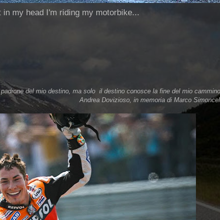
ut in my head I'm riding my motorbike...
padrone del mio destino, ma solo il destino conosce la fine del mio cammin
Andrea Dovizioso, in memoria di Marco Simoncell