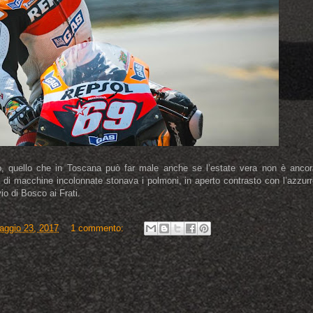
o, quello che in Toscana può far male anche se l’estate vera non è ancor
ia di macchine incolonnate stonava i polmoni, in aperto contrasto con l’azzur
io di Bosco ai Frati.
aggio 23, 2017
1 commento: