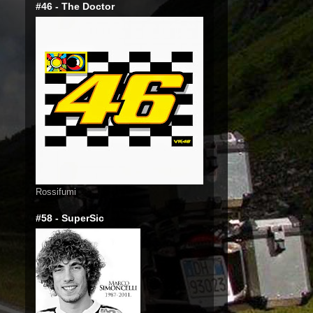
#46 - The Doctor
Rossifumi
#58 - SuperSic