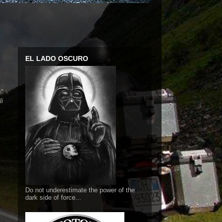
EL LADO OSCURO
o"
i
Do not underestimate the power of the
dark side of force...