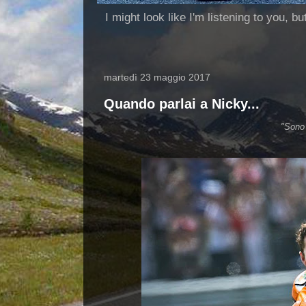
I might look like I'm listening to you, b
martedì 23 maggio 2017
Quando parlai a Nicky...
"Sono 