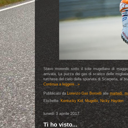
Stavo morendo sotto il sole mugellano di maggi
arrivata. La puzza dei gas di scarico delle miglia
turchese del cielo della spianata di Scarperia, al biv
Continua a leggere...»
Pubblicato da
Lorenzo Gas Borselli
alle
martedì, m
Etichette:
Kentucky Kid
,
Mugello
,
Nicky Hayden
lunedì 3 aprile 2017
Ti ho visto...