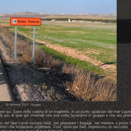
19 febbraio 2017 - Aragon
i qui. Sarei nella cabina di un traghetto, in un punto qualsiasi del mar Ligur
 di uno di quei giri invernali che una volta facevamo in gruppo e che ora potr
 nel fare come sempre tardi, nel preparare i bagagli, nel mettere a posto l
i amici che impazienti aspettano. Così, tanto per fare, improvviso un racconto.