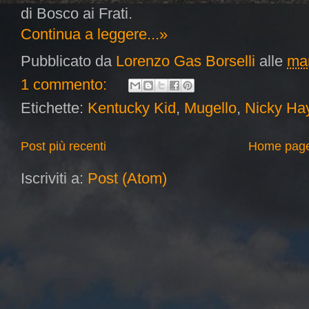
di Bosco ai Frati.
Continua a leggere...»
Pubblicato da
Lorenzo Gas Borselli
alle
mar
1 commento:
Etichette:
Kentucky Kid
,
Mugello
,
Nicky Ha
Post più recenti
Home pag
Iscriviti a:
Post (Atom)