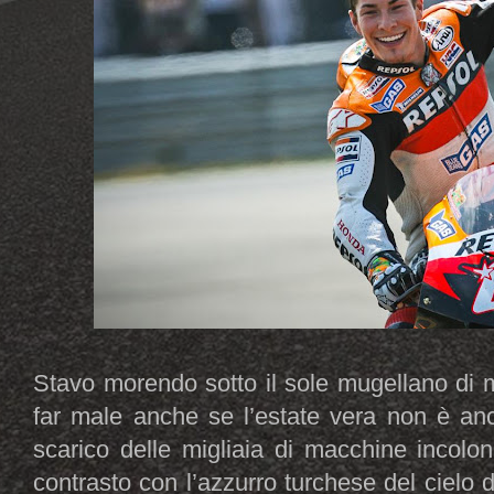
Stavo morendo sotto il sole mugellano di 
far male anche se l’estate vera non è anc
scarico delle migliaia di macchine incolo
contrasto con l’azzurro turchese del cielo d