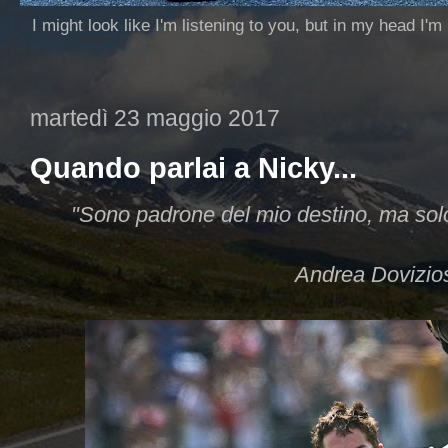
I might look like I'm listening to you, but in my head I'm
martedì 23 maggio 2017
Quando parlai a Nicky...
"Sono padrone del mio destino, ma solo
Andrea Dovizios