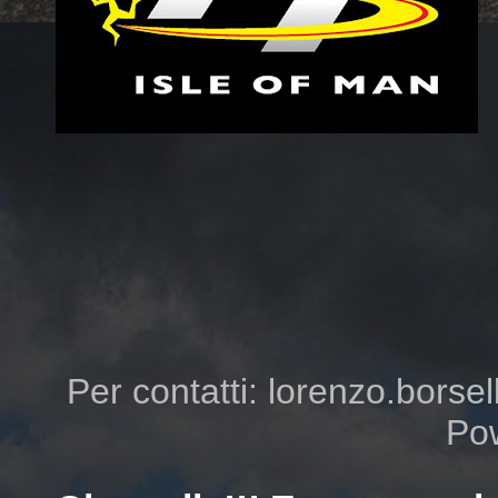
Per contatti: lorenzo.borsell
Po