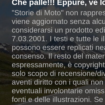
Che palle!!! Eppure, ve lo
"Storie di Moto" non rappres
viene aggiornato senza alcu
considerarsi un prodotto edit
7.03.2001. I testi e tutte le
possono essere replicati ne
consenso. Il resto del mater
espressamente, è copyright dei
solo scopo di recensione/di
aventi diritto con i quali n
eventuali involontarie omiss
fonti e delle illustrazioni. S