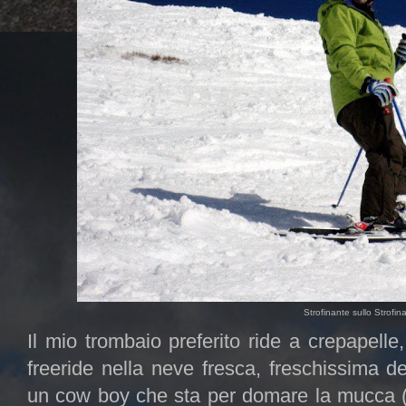
Strofinante sullo Strofina
Il mio trombaio preferito ride a crepapell
freeride nella neve fresca, freschissima 
un cow boy che sta per domare la mucca 