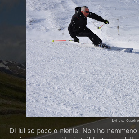
Livino sul Cupolin
Di lui so poco o niente. Non ho nemmeno 