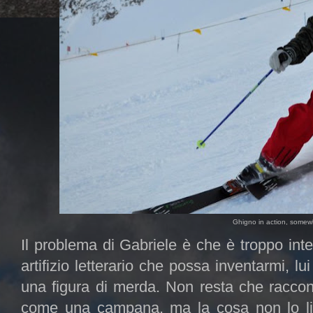
Ghigno in action, somew
Il problema di Gabriele è che è troppo intel
artifizio letterario che possa inventarmi, l
una figura di merda. Non resta che raccon
come una campana, ma la cosa non lo limi