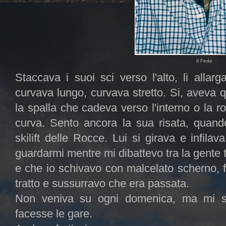
Il Fede
Staccava i suoi sci verso l'alto, li allar
curvava lungo, curvava stretto. Si, aveva q
la spalla che cadeva verso l'interno o la r
curva. Sento ancora la sua risata, quando 
skilift delle Rocce. Lui si girava e infilava
guardarmi mentre mi dibattevo tra la gente t
e che io schivavo con malcelato scherno, 
tratto e sussurravo che era passata.
Non veniva su ogni domenica, ma mi s
facesse le gare.