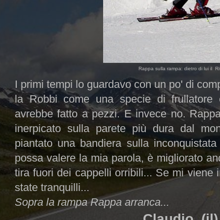
Rappa sulla rampa: dietro di lui il R
I primi tempi lo guardavo con un po' di co
la Robbi come una specie di frullatore 
avrebbe fatto a pezzi. E invece no. Rappa 
inerpicato sulla parete più dura dal mon
piantato una bandiera sulla inconquistata
possa valere la mia parola, è migliorato an
tira fuori dei cappelli orribili... Se mi vien
state tranquilli...
Sopra la rampa Rappa arranca...
Claudio (il