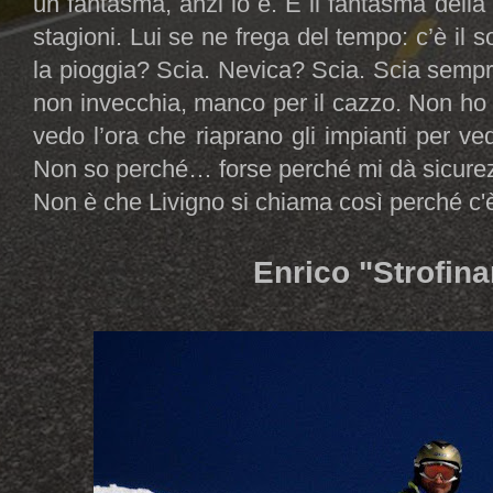
un fantasma, anzi lo è. È il fantasma della 
stagioni. Lui se ne frega del tempo: c’è il 
la pioggia? Scia. Nevica? Scia. Scia sempr
non invecchia, manco per il cazzo. Non ho al
vedo l’ora che riaprano gli impianti per ve
Non so perché… forse perché mi dà sicur
Non è che Livigno si chiama così perché c'è
Enrico "Strofina