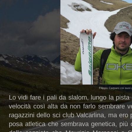
Filippo Carpani coi suoi g
Lo vidi fare i pali da slalom, lungo la pist
velocità così alta da non farlo sembrare v
ragazzini dello sci club Valcarlina, ma ero 
posa atletica che sembrava genetica, più 