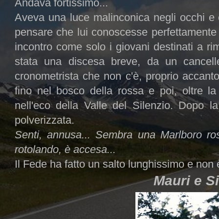
Andava fortissimo...
Aveva una luce malinconica negli occhi e 
pensare che lui conoscesse perfettamente i
incontro come solo i giovani destinati a r
stata una discesa breve, da un cancell
cronometrista che non c'è, proprio accant
fino nel bosco della rossa e poi, oltre l
nell'eco della Valle del Silenzio. Dopo l
polverizzata.
Senti, annusa... Sembra una Marlboro ros
rotolando, è accesa...
Il Fede ha fatto un salto lunghissimo e non è
Mauri e Si