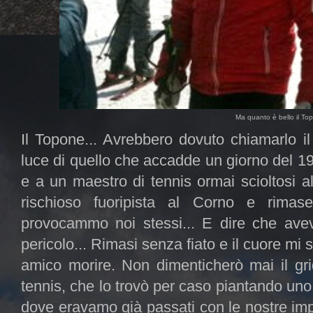
Ma quanto è bello il T
Il Topone... Avrebbero dovuto chiamarlo il
luce di quello che accadde un giorno del 19
e a un maestro di tennis ormai scioltosi a
rischioso fuoripista al Corno e rima
provocammo noi stessi... E dire che ave
pericolo... Rimasi senza fiato e il cuore mi 
amico morire. Non dimenticherò mai il grid
tennis, che lo trovò per caso piantando un
dove eravamo già passati con le nostre imp