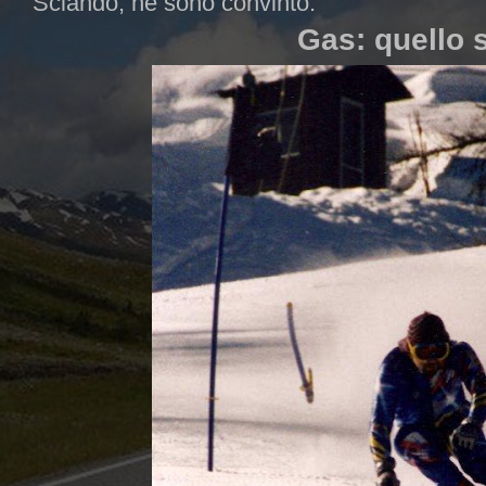
Sciando, ne sono convinto.
Gas: quello 