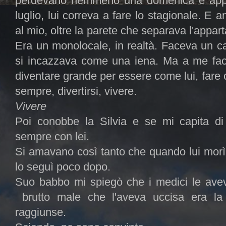
perdevano nemmeno una domenica e appena
luglio, lui correva a fare lo stagionale. E 
al mio, oltre la parete che separava l'appar
Era un monolocale, in realtà. Faceva un cas
si incazzava come una iena. Ma a me fac
diventare grande per essere come lui, fare
sempre, divertirsi, vivere.
Vivere
Poi conobbe la Silvia e se mi capita di 
sempre con lei.
Si amavano così tanto che quando lui morì,
lo seguì poco dopo.
Suo babbo mi spiegò che i medici le avev
brutto male che l'aveva uccisa era l
raggiunse.