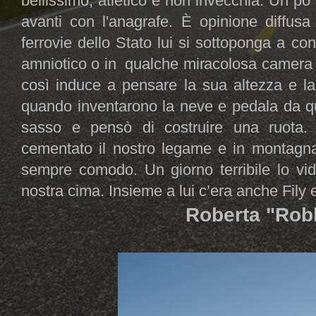
bellissimo, atletico e non invecchia. Un p
avanti con l'anagrafe. È opinione diffusa
ferrovie dello Stato lui si sottoponga a co
amniotico o in qualche miracolosa camera i
così induce a pensare la sua altezza e la
quando inventarono la neve e pedala da q
sasso e pensò di costruire una ruota.
cementato il nostro legame e in montagna
sempre comodo. Un giorno terribile lo vidi
nostra cima. Insieme a lui c’era anche Fily
Roberta "Robb