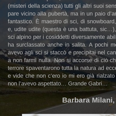
(misteri della scienza) tutti gli altri suoi se
pare vicino alla pubertà, ma in un paio d’a
fantastico. È maestro di sci, di snowboard, 
e, udite udite (questa è una battuta, sic…),
sci alpino per i cosiddetti diversamente abil
ha surclassato anche in salita. A pochi me
avevo agli sci si staccò e precipitai nel 
a non farmi nulla. Non si accorse di ciò ch
terrore spaventarono tutta la natura ad ecc
e vide che non c’ero io mi ero già rialzat
non l’avevo aspettato… Grande Gabri…
Barbara Milani,