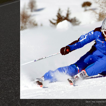
Dico: ma come fa?