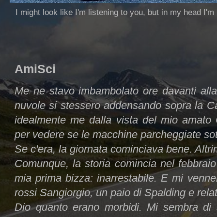
I might look like I'm listening to you, but in my head I'm
AmiSci
Me ne stavo imbambolato ore davanti alla 
nuvole si stessero addensando sopra la C
idealmente me dalla vista del mio amato 
per vedere se le macchine parcheggiate sott
Se c'era, la giornata cominciava bene. Altrim
Comunque, la storia comincia nel febbraio
mia prima bizza: inarrestabile. E mi venne
rossi Sangiorgio, un paio di Spalding e relat
Dio quanto erano morbidi. Mi sembra di s