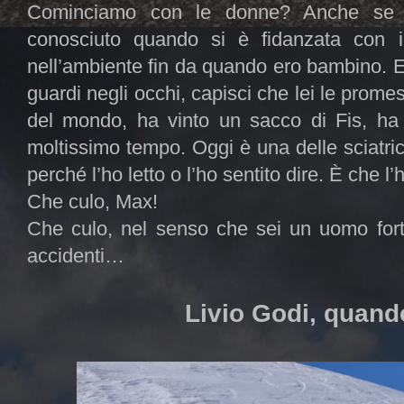
Cominciamo con le donne? Anche se è
conosciuto quando si è fidanzata con 
nell’ambiente fin da quando ero bambino. E
guardi negli occhi, capisci che lei le prom
del mondo, ha vinto un sacco di Fis, ha v
moltissimo tempo. Oggi è una delle sciatri
perché l’ho letto o l’ho sentito dire. È che l
Che culo, Max!
Che culo, nel senso che sei un uomo for
accidenti…
Livio Godi, quand