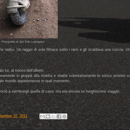
Fotografia di Jan Erik Ludvigsen
e radici. Un raggio di sole filtrava sotto i rami e gli scaldava una coscia, c
o lui, al tronco dell'albero.
vamente in groppa alla mukka e sbatté volontariamente lo stinco sinistro su
 quale mondo appartenesse in quel momento.
nciò a sembrargli quella di casa, ma era ancora un lunghissimo viaggio...
ttembre 10, 2011