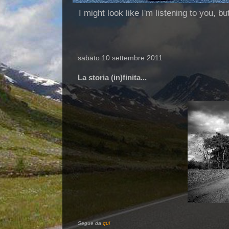
I might look like I'm listening to you, b
sabato 10 settembre 2011
La storia (in)finita...
Segue da
qui