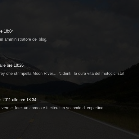
re 18:04
n amministratore del blog.
lle ore 18:26
ey che strimpella Moon River.... 'cidenti, la dura vita del motociclista!
 2011 alle ore 18:34
 vero ci farei un cameo e ti citerei in seconda di copertina...