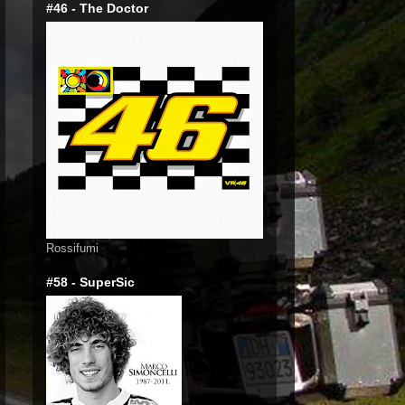
#46 - The Doctor
Rossifumi
#58 - SuperSic