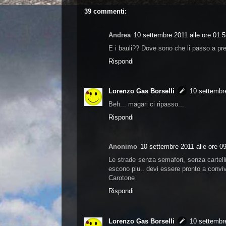
39 commenti:
Andrea
10 settembre 2011 alle ore 01:
E i bauli?? Dove sono che li passo a pre
Rispondi
Lorenzo Gas Borselli
10 settembre
Beh... magari ci ripasso...
Rispondi
Anonimo
10 settembre 2011 alle ore 0
Le strade senza semafori, senza cartelli
escono piu.. devi essere pronto a convive
Carotone
Rispondi
Lorenzo Gas Borselli
10 settembre