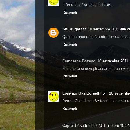
Il "carotone" va avanti da sé..
Rispondi
Shurtugal777
10 settembre 2011 alle o
Questo commento è stato eliminato da u
Rispondi
Francesca Bozano
10 settembre 2011 a
Mai che ci si risvegli accanto a una Audr
Rispondi
Lorenzo Gas Borselli
10 settembre
Però... Che idea... Se fossi uno scrittore
Rispondi
Capra
12 settembre 2011 alle ore 10:34