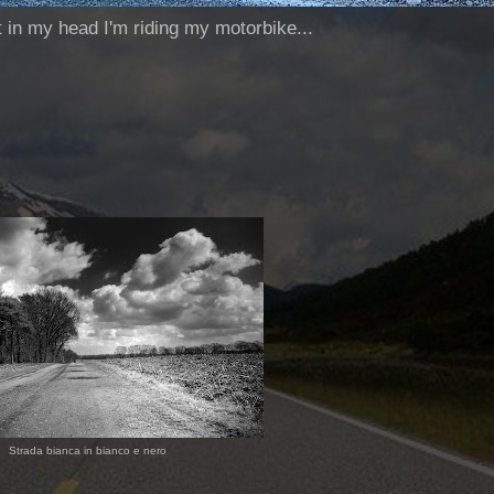
ut in my head I'm riding my motorbike...
Strada bianca in bianco e nero