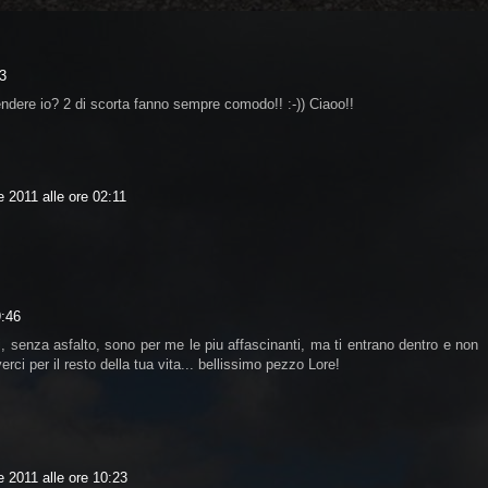
53
ndere io? 2 di scorta fanno sempre comodo!! :-)) Ciaoo!!
 2011 alle ore 02:11
9:46
, senza asfalto, sono per me le piu affascinanti, ma ti entrano dentro e non
rci per il resto della tua vita... bellissimo pezzo Lore!
 2011 alle ore 10:23