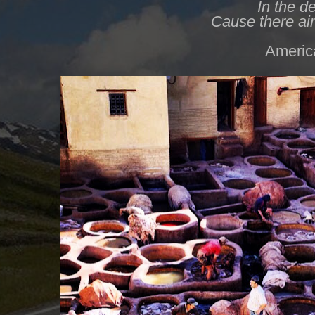
In the 
Cause there ain
Americ