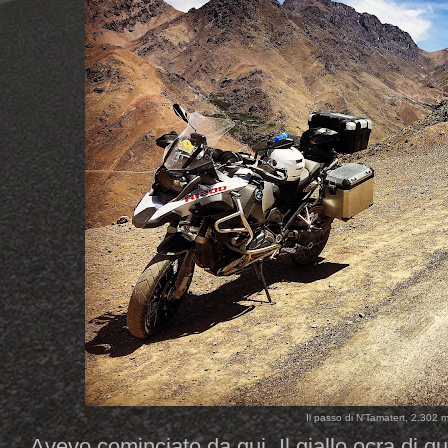
Il passo di N'Tamatert, 2.302 me
Avevo cominciato da qui. Il giallo ocra di qu