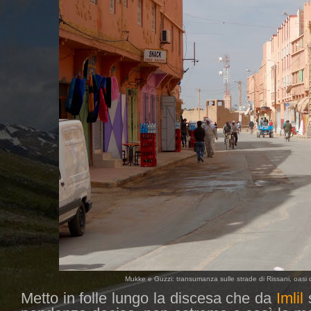
Mukke e Guzzi: transumanza sulle strade di Rissani, oasi d
Metto in folle lungo la discesa che da
Imlil
s