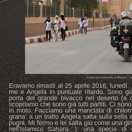
Porta monumentale di Rissani. To
Eravamo rimasti al 25 aprile 2016, lunedì. I
me e Angela in puntuale ritardo. Sono gi
porta del grande bivacco nel deserto (a c
scopriamo che sono già tutti partiti. Ci sono
in moto. Facciamo una manciata di chilome
grana: a un tratto Angela salta sulla sella 
pugni. Mi fermo e lei salta giù come una ginn
nell'islamico Sahara…): una specie di 