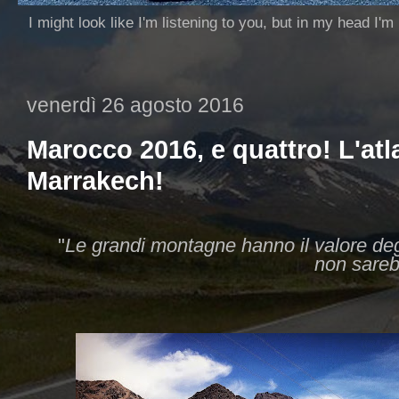
I might look like I'm listening to you, but in my head I'm
venerdì 26 agosto 2016
Marocco 2016, e quattro! L'atl
Marrakech!
"
Le grandi montagne hanno il valore degl
non sareb