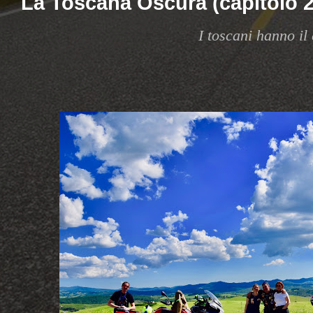
La Toscana Oscura (capitolo 2 d
I toscani hanno il 