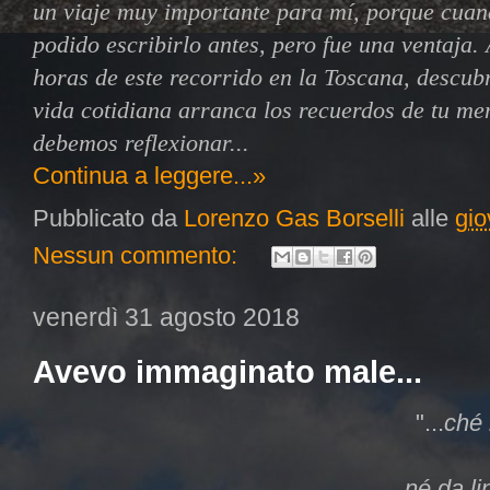
un viaje muy importante para mí, porque cuand
podido escribirlo antes, pero fue una ventaja. A
horas de este recorrido en la Toscana, descubrí
vida cotidiana arranca los recuerdos de tu me
debemos reflexionar...
Continua a leggere...»
Pubblicato da
Lorenzo Gas Borselli
alle
gio
Nessun commento:
venerdì 31 agosto 2018
Avevo immaginato male...
"...
ché 
né da l