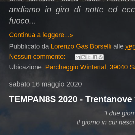
andiamo in giro di notte ed ec
fuoco...
Continua a leggere...»
Pubblicato da
Lorenzo Gas Borselli
alle
ven
Nessun commento:
Ubicazione:
Parcheggio Wintertal, 39040 Sa
sabato 16 maggio 2020
TEMPAN8S 2020 - Trentanove 
"I due gior
il giorno in cui nasci