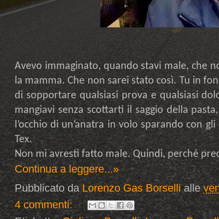
Avevo immaginato, quando stavi male, che n
la mamma. Che non sarei stato così. Tu in fon
di sopportare qualsiasi prova e qualsiasi dol
mangiavi senza scottarti il saggio della pasta,
l’occhio di un’anatra in volo sparando con gli
Tex.
Non mi avresti fatto male. Quindi, perché pr
Continua a leggere...»
Pubblicato da
Lorenzo Gas Borselli
alle
ven
4 commenti: