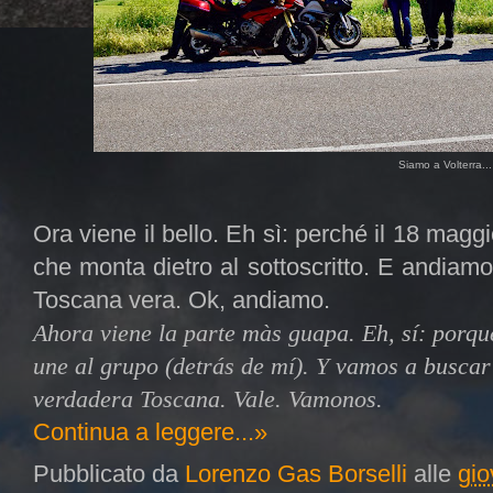
Siamo a Volterra...
Ora viene il bello. Eh sì: perché il 18 magg
che monta dietro al sottoscritto. E andiamo 
Toscana vera. Ok, andiamo.
Ahora viene la parte màs guapa. Eh, sí: porqu
une al grupo (detrás de mí). Y vamos a buscar
verdadera Toscana. Vale. Vamonos.
Continua a leggere...»
Pubblicato da
Lorenzo Gas Borselli
alle
gio