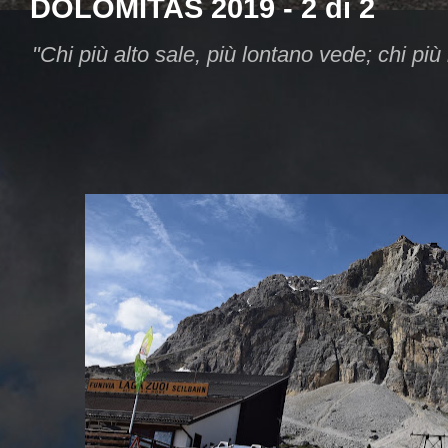
DOLOMITAS 2019 - 2 di 2
"Chi più alto sale, più lontano vede; chi più