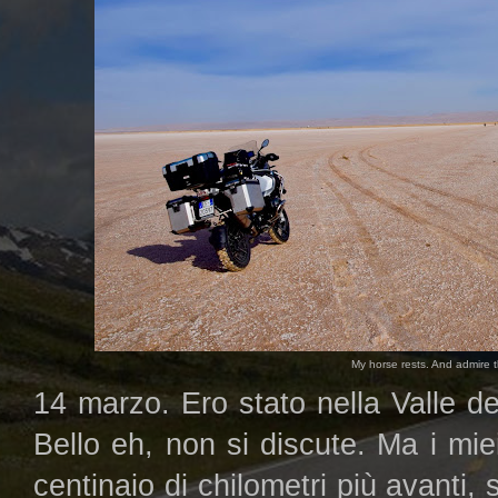
My horse rests. And admire t
14 marzo. Ero stato nella Valle d
Bello eh, non si discute. Ma i mie
centinaio di chilometri più avanti,