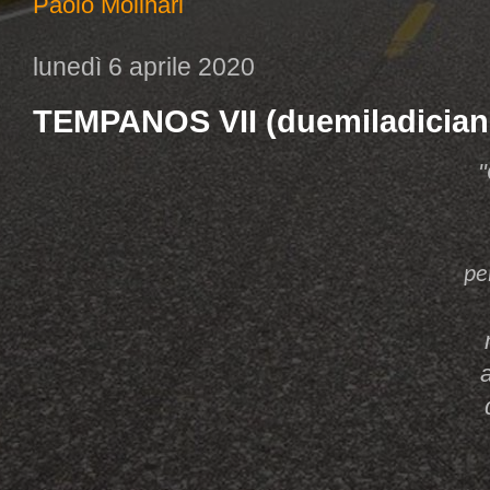
Paolo Molinari
lunedì 6 aprile 2020
TEMPANOS VII (duemiladician
"
pe