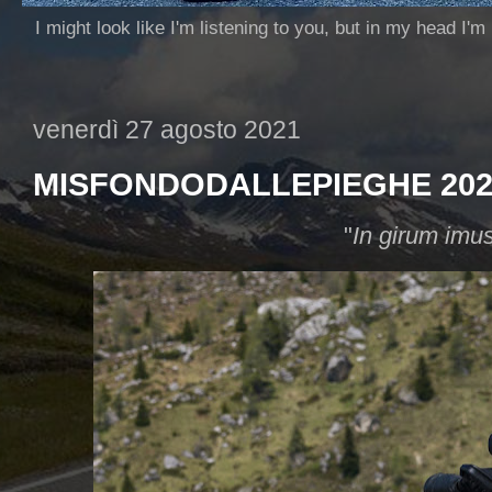
I might look like I'm listening to you, but in my head I'm
venerdì 27 agosto 2021
MISFONDODALLEPIEGHE 202
"
In girum imus