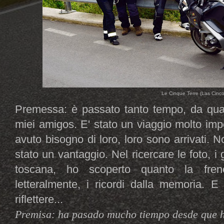
Le Cinque Terre (Las Cinco
Premessa: è passato tanto tempo, da quan
miei amigos. E' stato un viaggio molto im
avuto bisogno di loro, loro sono arrivati. 
stato un vantaggio. Nel ricercare le foto, i g
toscana, ho scoperto quanto la frene
letteralmente, i ricordi dalla memoria. 
riflettere...
Premisa: ha pasado mucho tiempo desde que hi