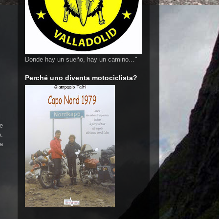
Donde hay un sueño, hay un camino…"
Perché uno diventa motociclista?
ve
o.
 a