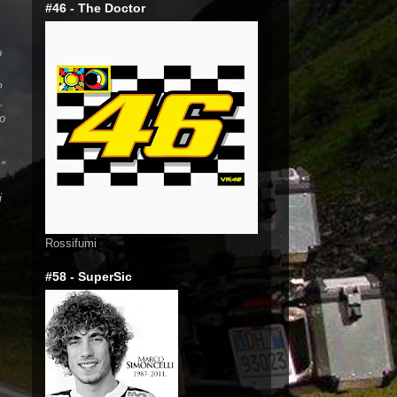
#46 - The Doctor
io
,
to
o,
io
,
o,
."
ri
Rossifumi
#58 - SuperSic