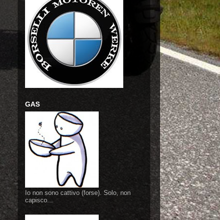
GAS
Io non sono cattivo (forse). Solo, non
capisco...