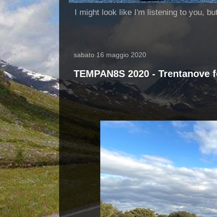
I might look like I'm listening to you, b
sabato 16 maggio 2020
TEMPAN8S 2020 - Trentanove f