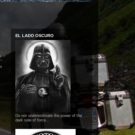
EL LADO OSCURO
no
."
n
Do not underestimate the power of the
dark side of force...