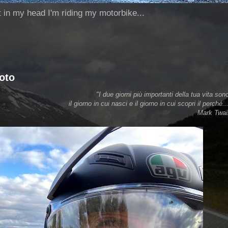
ut in my head I'm riding my motorbike...
oto
"I due giorni più importanti della tua vita so
il giorno in cui nasci e il giorno in cui scopri il perché..
Mark Twai