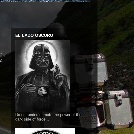
EL LADO OSCURO
."
2
Do not underestimate the power of the
dark side of force...