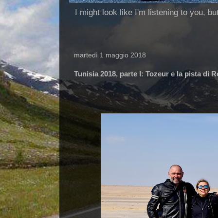
I might look like I'm listening to you, b
martedì 1 maggio 2018
Tunisia 2018, parte I: Tozeur e la pista di