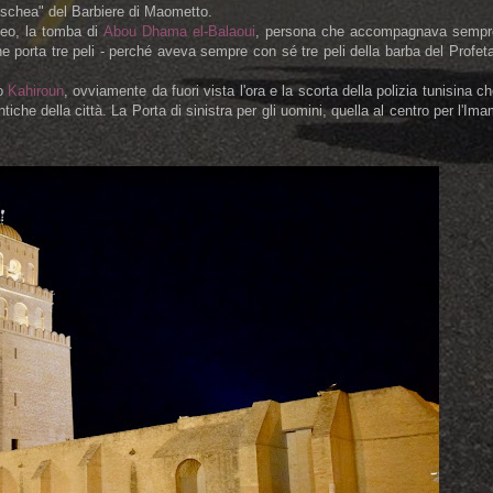
moschea" del Barbiere di Maometto.
leo, la tomba di
Abou Dhama el-Balaoui
, persona che accompagnava sempr
porta tre peli - perché aveva sempre con sé tre peli della barba del Profet
 o
Kahiroun
, ovviamente da fuori vista l'ora e la scorta della polizia tunisina c
tiche della città. La Porta di sinistra per gli uomini, quella al centro per l'Im