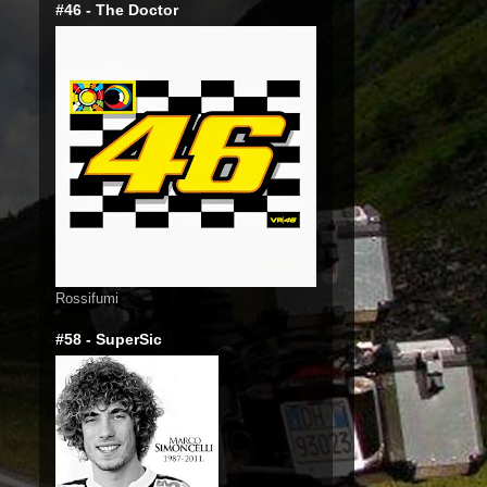
#46 - The Doctor
Rossifumi
#58 - SuperSic