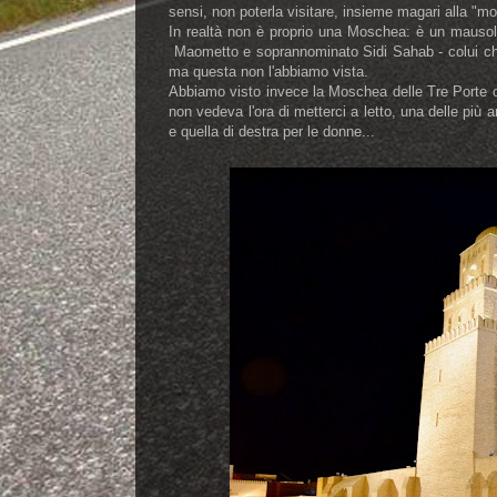
sensi, non poterla visitare, insieme magari alla "
In realtà non è proprio una Moschea: è un mauso
Maometto e soprannominato Sidi Sahab - colui che 
ma questa non l'abbiamo vista.
Abbiamo visto invece la Moschea delle Tre Porte
non vedeva l'ora di metterci a letto, una delle più an
e quella di destra per le donne...