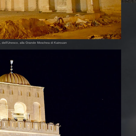
o, dell'Unesco, alla Grande Moschea di Kairouan