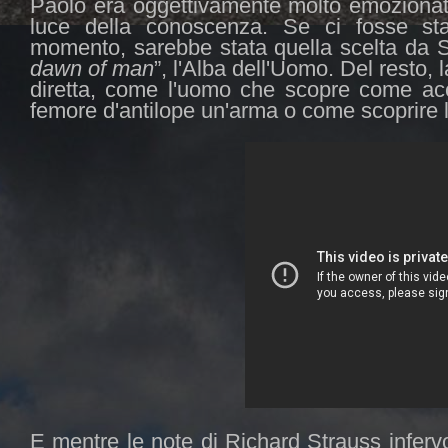
Paolo era oggettivamente molto emozionat
luce della conoscenza. Se ci fosse st
momento, sarebbe stata quella scelta da S
dawn of man
”, l'Alba dell'Uomo. Del resto,
diretta, come l'uomo che scopre come acc
femore d'antilope un'arma o come scoprire l
E mentre le note di Richard Strauss infervo