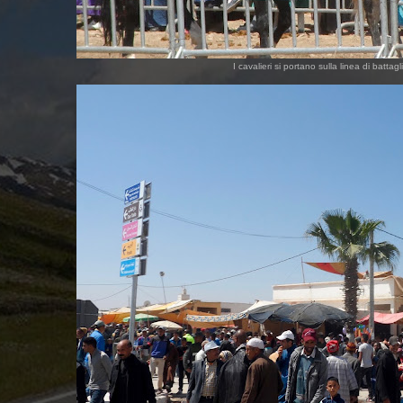
I cavalieri si portano sulla linea di batt