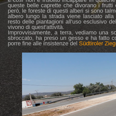
queste belle caprette che divorano i frutti
però, le foreste di questi alberi si sono tal
albero lungo la strada viene lasciato alla
resto delle piantagioni all'uso esclusivo de
vivono di quest'attività.
Improvvisamente, a terra, vediamo una scri
sbroccato, ha preso un gesso e ha fatto co
porre fine alle insistenze del
Südtiroler Zie