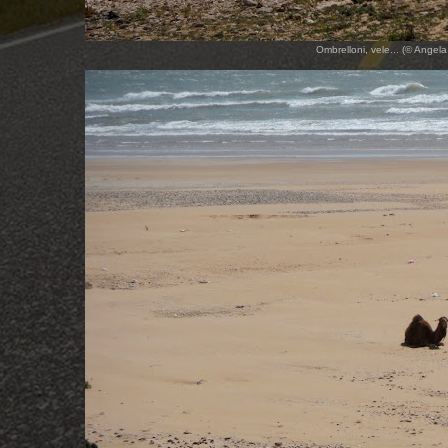
Ombrelloni, vele... (© Angel