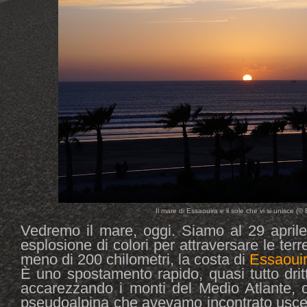
Il mare di Essaouira e il sole che vi si unisce (©
Vedremo il mare, oggi. Siamo al 29 april
esplosione di colori per attraversare le ter
meno di 200 chilometri, la costa di
Essaoui
È uno spostamento rapido, quasi tutto drit
accarezzando i monti del Medio Atlante, ci
pseudoalpina che avevamo incontrato uscen