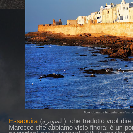
Foto rubata da http://theoasisfest.
Essaouira
(
), che tradotto vuol dire
الصويرة
Marocco che abbiamo visto finora: è un porto