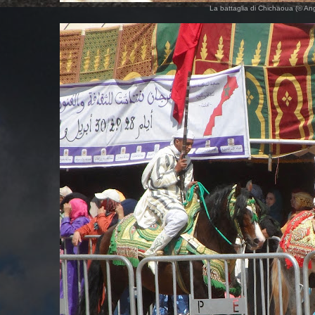
La battaglia di Chichaoua (© A