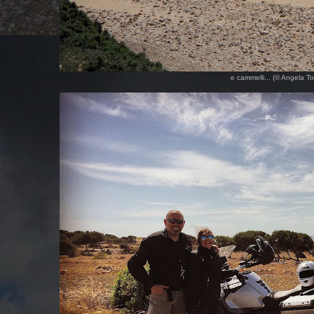
e cammelli... (© Angela T