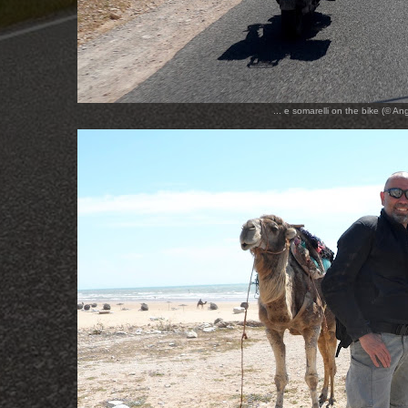
... e somarelli on the bike (© A