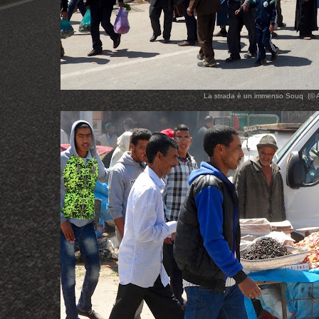
La strada è un immenso Souq (© 