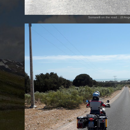
Somarelli on the road... (© An