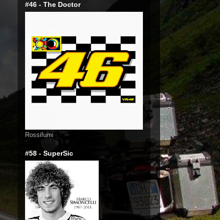
#46 - The Doctor
Rossifumi
#58 - SuperSic