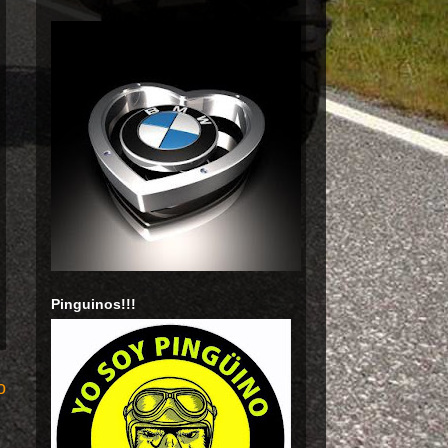
Pinguinos!!!
o