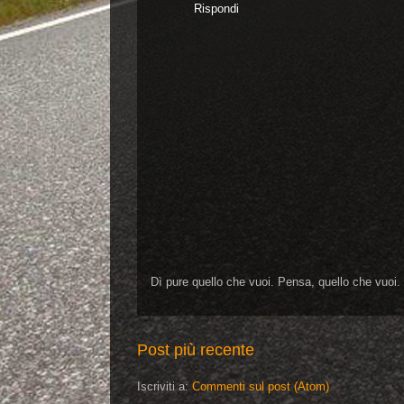
Rispondi
Dì pure quello che vuoi. Pensa, quello che vuoi.
Post più recente
Iscriviti a:
Commenti sul post (Atom)