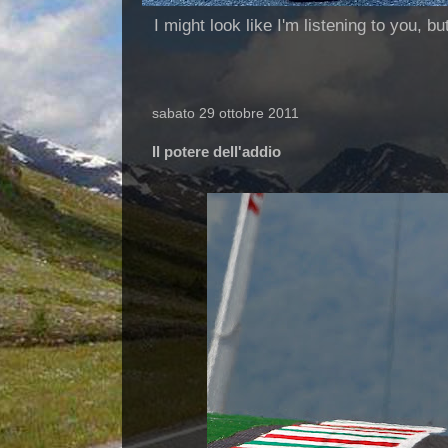
I might look like I'm listening to you, b
sabato 29 ottobre 2011
Il potere dell'addio