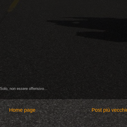
 Solo, non essere offensivo...
Home page
Post più vecchi