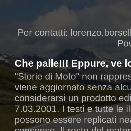
Per contatti: lorenzo.borsell
Po
Che palle!!! Eppure, ve lo
"Storie di Moto" non rappres
viene aggiornato senza alcu
considerarsi un prodotto edit
7.03.2001. I testi e tutte le
possono essere replicati ne
consenso. Il resto del mater