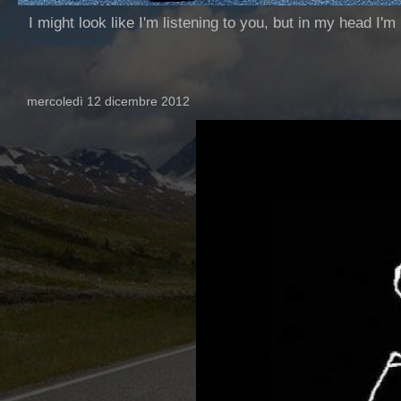
I might look like I'm listening to you, but in my head I'm
mercoledì 12 dicembre 2012