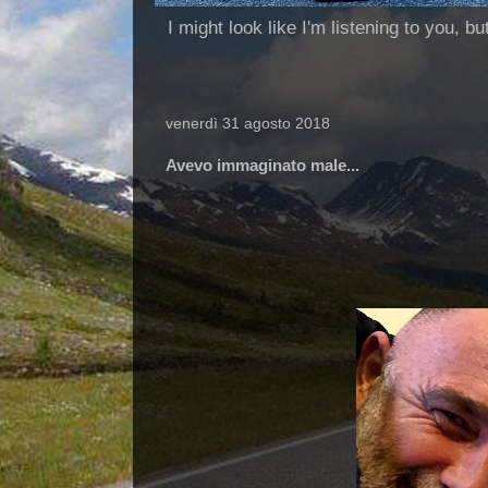
I might look like I'm listening to you, b
venerdì 31 agosto 2018
Avevo immaginato male...