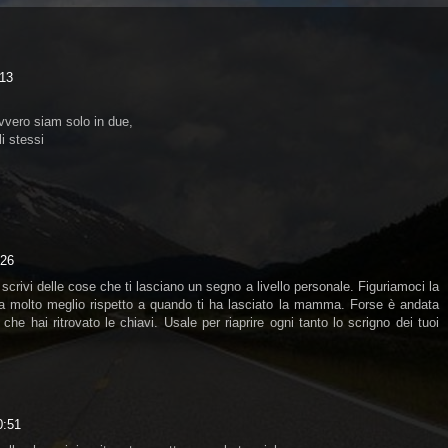
:13
vvero siam solo in due,
i stessi
:26
rivi delle cose che ti lasciano un segno a livello personale. Figuriamoci la
la molto meglio rispetto a quando ti ha lasciato la mamma. Forse è andata
e hai ritrovato le chiavi. Usale per riaprire ogni tanto lo scrigno dei tuoi
0:51