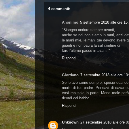
4 commenti:
Anonimo
5 settembre 2018 alle ore 15
"Bisogna andare sempre avanti,
anche se noi non siamo in tanti, anzi da
le mani mie, le mani tue devono avere gl
guanti e non paura là sul confine di
fare l'ultimo passo in avanti."
Rispondi
Giordano
7 settembre 2018 alle ore 10
Sei bravo come sempre, specie quando sc
morte di tuo padre. Pensavi di cavarte
così ma solo in parte. Meno male però ch
ricordi col babbo.
Rispondi
Unknown
27 settembre 2018 alle ore 0