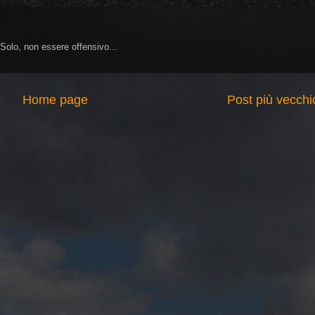
 Solo, non essere offensivo...
Home page
Post più vecchi