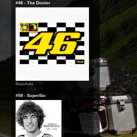
#46 - The Doctor
Rossifumi
#58 - SuperSic