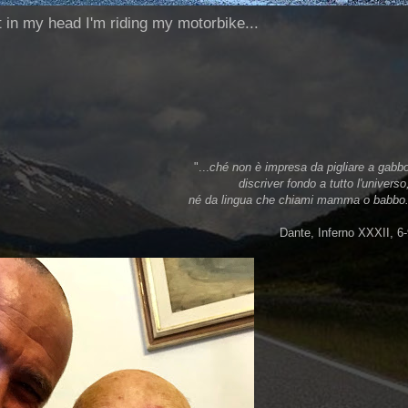
ut in my head I'm riding my motorbike...
"...
ché non è impresa da pigliare a gabb
discriver fondo a tutto l'univers
né da lingua che chiami mamma o babbo.
Dante, Inferno XXXII, 6