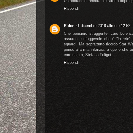
Un abbraccio, ancora più stretto dopo que
Rispondi
Rider
21 dicembre 2018 alle ore 12:52
Che pensiero struggente, caro Lorenzo
assurdo e sfuggevole che è "la rete"..
sguardi. Ma soprattutto ricordo Star Wa
penso alla mia infanzia, a quello che tu 
caro saluto, Stefano Foligni
Rispondi