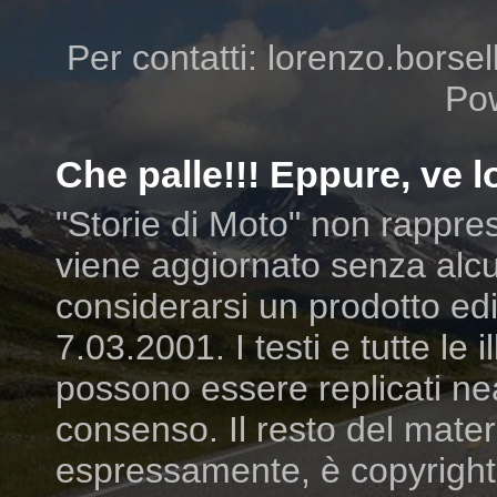
Per contatti: lorenzo.borsell
Po
Che palle!!! Eppure, ve lo
"Storie di Moto" non rappres
viene aggiornato senza alcu
considerarsi un prodotto edit
7.03.2001. I testi e tutte le
possono essere replicati ne
consenso. Il resto del mater
espressamente, è copyright dei