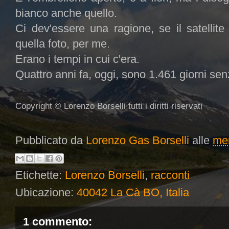
bianco anche quello.
Ci dev'essere una ragione, se il satellit
quella foto, per me.
Erano i tempi in cui c'era.
Quattro anni fa, oggi, sono 1.461 giorni sen
Copyright © Lorenzo Borselli tutti i diritti riservati
Pubblicato da
Lorenzo Gas Borselli
alle
mer
Etichette:
Lorenzo Borselli
,
racconti
Ubicazione:
40042 La Cà BO, Italia
1 commento: