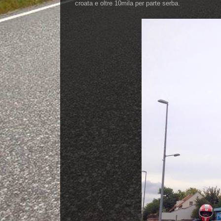
croata e oltre 10mila per parte serba.