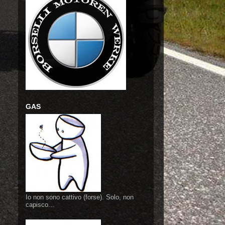
GAS
Io non sono cattivo (forse). Solo, non
capisco...