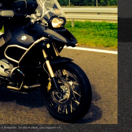
 e Belgrado. Se sto in piedi, una ragione c'è...