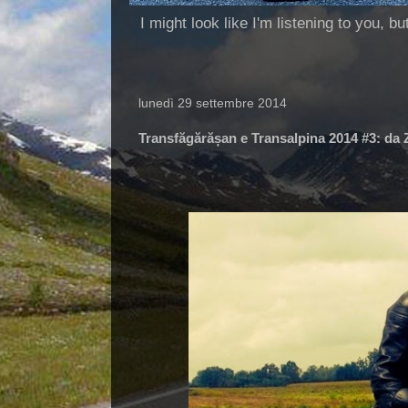
I might look like I'm listening to you, b
lunedì 29 settembre 2014
Transfăgărășan e Transalpina 2014 #3: da Z