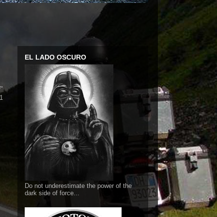
EL LADO OSCURO
i
"
11
Do not underestimate the power of the
dark side of force...