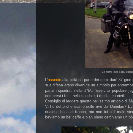
La torre dell'acquedott
L'
assedio
alla città da parte dei serbi durò 87 gior
sua difesa erano divenute un simbolo per entrambe le
parte inquadrati nella JNA, l'esercito popolare ju
compresi i feriti nell'ospedale, i medici e i civili.
Consiglio di leggere questo bellissimo articolo di M
Vi ho detto che siamo sulle rive del Danubio? E
qualche buca di troppo, ma non tutto il male vie
beviamo un bel caffè e pian piano cerchiamo un po