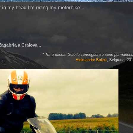
ut in my head I'm riding my motorbike...
agabria a Craiova...
"
Tutto passa. Solo le conseguenze sono permanent
Aleksandar Baljak
, Belgrado, 20