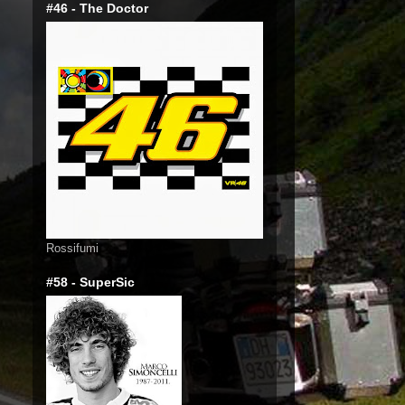
#46 - The Doctor
Rossifumi
#58 - SuperSic