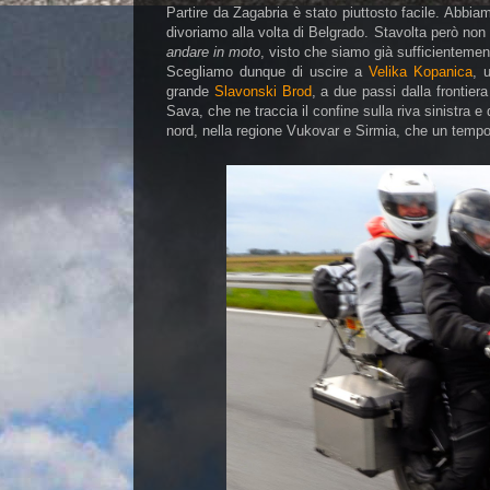
Partire da Zagabria è stato piuttosto facile. Abbia
divoriamo alla volta di Belgrado. Stavolta però non 
andare in moto
, visto che siamo già sufficientement
Scegliamo dunque di uscire a
Velika Kopanica
, 
grande
Slavonski Brod
, a due passi dalla frontier
Sava, che ne traccia il confine sulla riva sinistra 
nord, nella regione Vukovar e Sirmia, che un tem