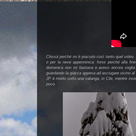
Chissà perché mi è piaciuto così tanto quel video. 
o per la neve appenninica: forse perché alla fin
domenica non mi bastava e avevo ancora voglia 
guardando la giacca appesa ad asciugare vicino a
JP è morto sotto una valanga, in Cile, mentre in
poco.