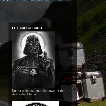
EL LADO OSCURO
he
."
Do not underestimate the power of the
dark side of force...