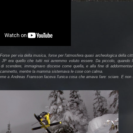
Forse per via della musica, forse per l'atmosfera quasi archeologica della cit
e JP era quello che tutti noi avremmo voluto essere. Da piccolo, quando l
di scendere, immaginavo discese come quella, e alla fine di addormentav
l caminetto, mentre la mamma sistemava le cose con calma.
sieme a Andreas Fransson faceva l'unica cosa che amava fare: sciare. E non 