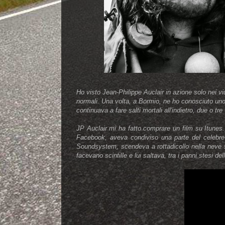
Ho visto Jean-Philippe Auclair in azione solo nei v
normali. Una volta, a Bormio, ne ho conosciuto uno
continuava a fare salti mortali all'indietro, due o tre
JP Auclair mi ha fatto comprare un film su Itunes.
Facebook, aveva condiviso una parte del celebre "
Soundsystem, scendeva a rottadicollo nella neve s
facevano scintille e lui saltava, tra i panni stesi d