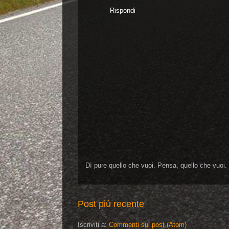
Rispondi
Dì pure quello che vuoi. Pensa, quello che vuoi.
Post più recente
Iscriviti a:
Commenti sul post (Atom)