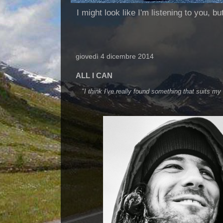
I might look like I'm listening to you, b
giovedì 4 dicembre 2014
ALL I CAN
"I think I've really found something that suits my