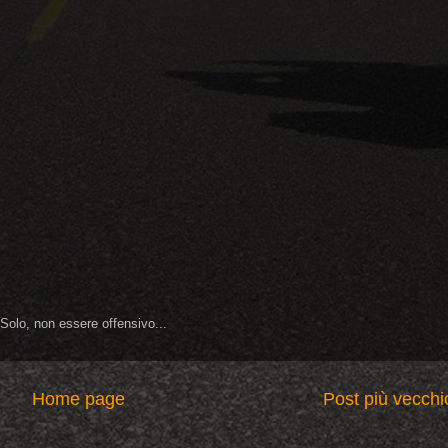
 Solo, non essere offensivo...
Home page
Post più vecchi