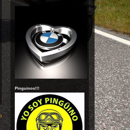
Pinguinos!!!
o