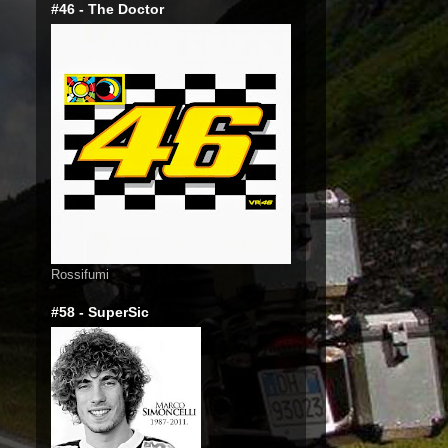
#46 - The Doctor
Rossifumi
#58 - SuperSic