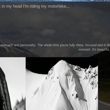
ut in my head I'm riding my motorbike...
 approach and personality. The whole time you're fully there, focused and in t
moment. It's beautiful