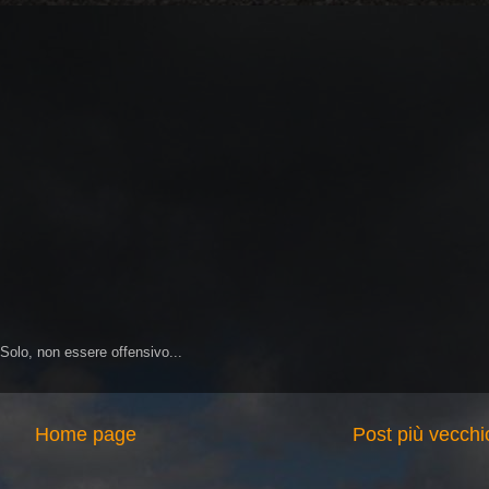
 Solo, non essere offensivo...
Home page
Post più vecchi