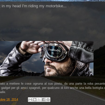
ut in my head I'm riding my motorbike...
ziato a mettere le cose ognuna al suo posto: da una parte la roba pesante
 i gadget per gli amici spagnoli, per qualcuno di loro anche una bella bottiglia 
alle.
tobre 18, 2014