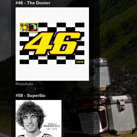
#46 - The Doctor
Rossifumi
#58 - SuperSic