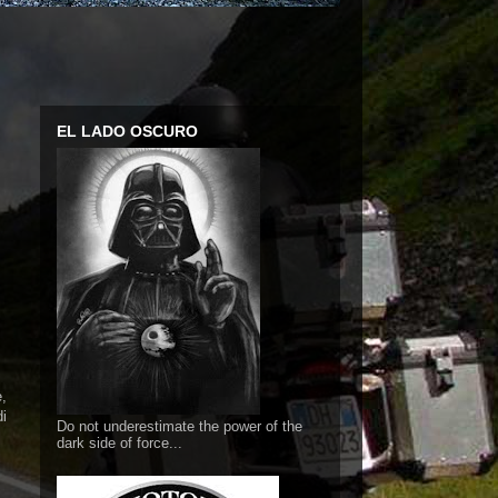
EL LADO OSCURO
,
di
Do not underestimate the power of the
dark side of force...