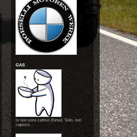
GAS
Io non sono cattivo (forse). Solo, non
capisco...