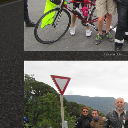
Luz e le cicliste...