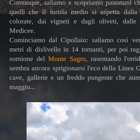
Comunque, saliamo e scopriamo panorami che
quelli che il turista medio si aspetta dalla
colorate, dai vigneti e dagli oliveti, dalle
Medicee.
Cominciamo dal Cipollaio: saliamo così vert
metri di dislivello in 14 tornanti, per poi ra
sornione del
Monte Sagro
, rasentando l'orr
sembra ancora sprigionarsi l'eco della Linea Go
cave, gallerie e un freddo pungente che au
maggio...