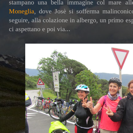
stampano una bella immagine col mare alle
Moneglia
, dove Josè si sofferma malinconic
seguire, alla colazione in albergo, un primo es
ci aspettano e poi via...