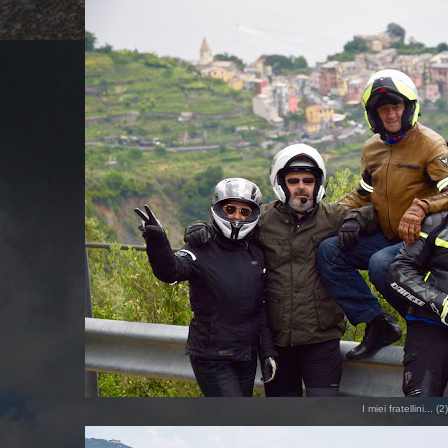
I miei fratellini... (2)