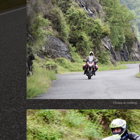
Chupy is coming...