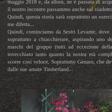
maggio 2018 e, da allora, ne è passata di acqua
il nostro incontro passammo anche sul viadotto
Quindi, questa storia sarà soprattutto un eser
me difetta...
Quindi, cominciamo da Sestri Levante, dove 
soprattutto a chiacchierare, aspirando uno de
maschi del gruppo (tutti ad eccezione del
invecchiato tanto quanto la nostra età comp
scorre così veloce. Soprattutto Genaro, che de
dalle sue amate Timberland...