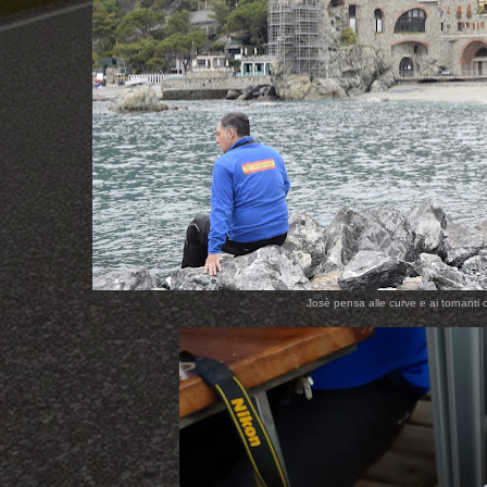
Josè pensa alle curve e ai tornanti