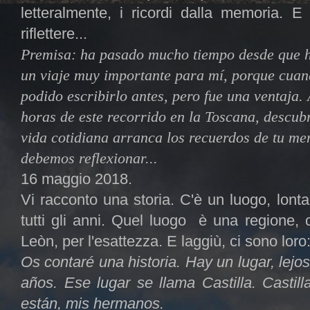
letteralmente, i ricordi dalla memoria. 
riflettere...
Premisa: ha pasado mucho tiempo desde que hi
un viaje muy importante para mí, porque cuand
podido escribirlo antes, pero fue una ventaja. A
horas de este recorrido en la Toscana, descubrí
vida cotidiana arranca los recuerdos de tu me
debemos reflexionar...
16 maggio 2018.
Vi racconto una storia. C'è un luogo, lont
tutti gli anni. Quel luogo è una regione, 
Leòn, per l'esattezza. E laggiù, ci sono loro: i
Os contaré una historia. Hay un lugar, lejo
años. Ese lugar se llama Castilla. Castill
están, mis hermanos.