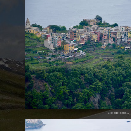
E le sue perle...