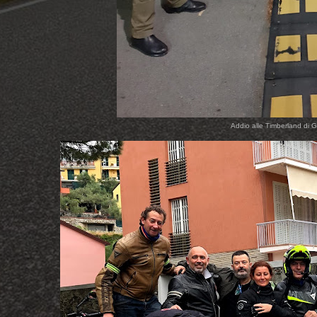
Addio alle Timberland di G