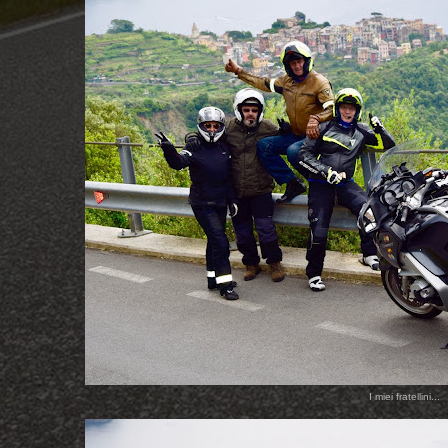
I miei fratellini...