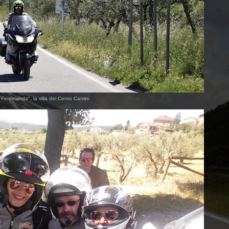
"Ferdinanda", la villa dei Cento Camini