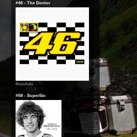
#46 - The Doctor
Rossifumi
#58 - SuperSic