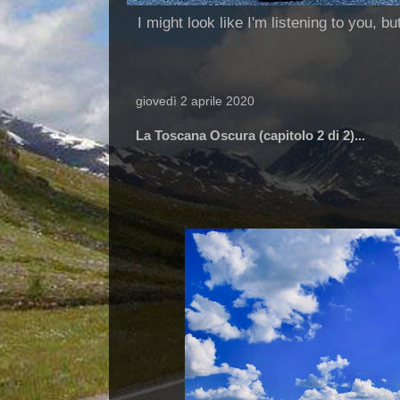
I might look like I'm listening to you, b
giovedì 2 aprile 2020
La Toscana Oscura (capitolo 2 di 2)...