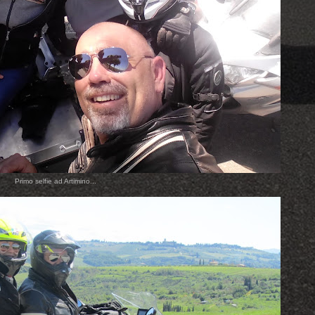
Primo selfie ad Artimino...