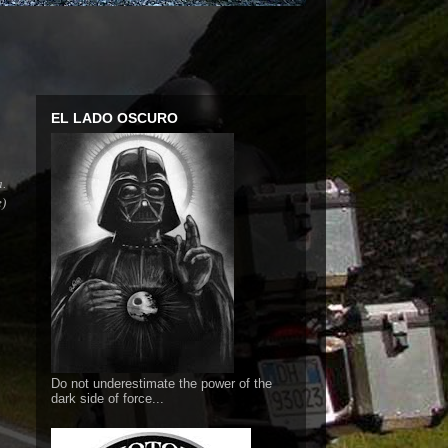
EL LADO OSCURO
a.
e)
Do not underestimate the power of the
dark side of force...