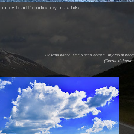
ut in my head I'm riding my motorbike...
I toscani hanno il cielo negli occhi e l’inferno in bocc
(Curzio Malapart