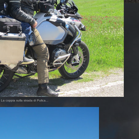
La coppia sulla strada di Pulica...