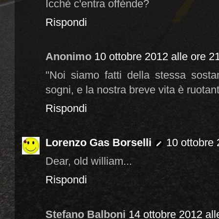
Icchè c'entra offènde?
Rispondi
Anonimo
10 ottobre 2012 alle ore 2
"Noi siamo fatti della stessa sosta
sogni, e la nostra breve vita è ruotan
Rispondi
Lorenzo Gas Borselli
10 ottobre 
Dear, old william...
Rispondi
Stefano Balboni
14 ottobre 2012 all