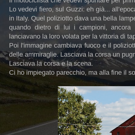
Il motociclista che vedevi spuntare per prim
Lo vedevi fiero, sul Guzzi: eh già... all'ep
in Italy. Quel poliziotto dava una bella lamp
quando dietro di lui i campioni, ancora 
lanciavano la loro volata per la vittoria di ta
Poi l'immagine cambiava fuoco e il poliziotto
delle ammiraglie. Lasciava la corsa un pugn
Lasciava la corsa e la scena.
Ci ho impiegato parecchio, ma alla fine il so