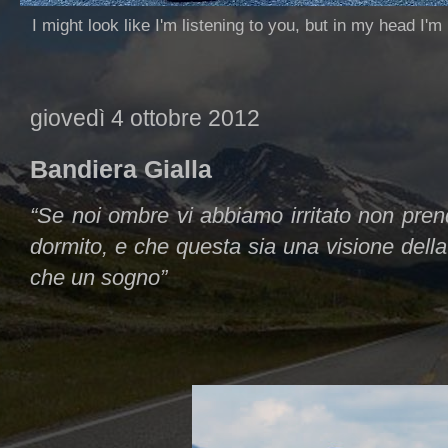
I might look like I'm listening to you, but in my head I'm
giovedì 4 ottobre 2012
Bandiera Gialla
“Se noi ombre vi abbiamo irritato non pre
dormito, e che questa sia una visione dell
che un sogno”