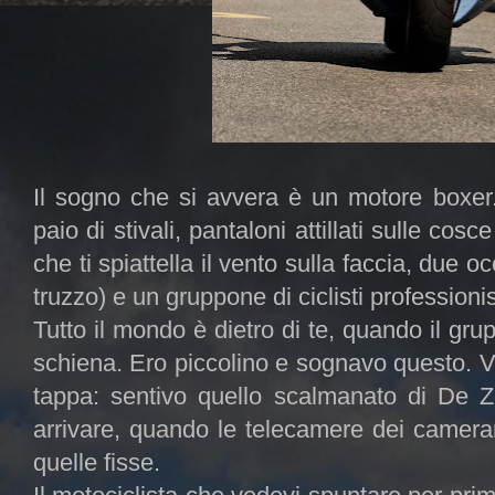
Il sogno che si avvera è un motore boxer
paio di stivali, pantaloni attillati sulle cos
che ti spiattella il vento sulla faccia, due o
truzzo) e un gruppone di ciclisti professionist
Tutto il mondo è dietro di te, quando il grup
schiena. Ero piccolino e sognavo questo. Ved
tappa: sentivo quello scalmanato di De 
arrivare, quando le telecamere dei camera
quelle fisse.