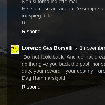
Non si torna indietro mai.
E se le cose accadono c'è sempre u
inespiegabile.
R.
Rispondi
Lorenzo Gas Borselli
1 novembre
“Do not look back. And do not dream 
neither give you back the past, nor 
duty, your reward—your destiny—are
Dag Hammarskjold
Rispondi