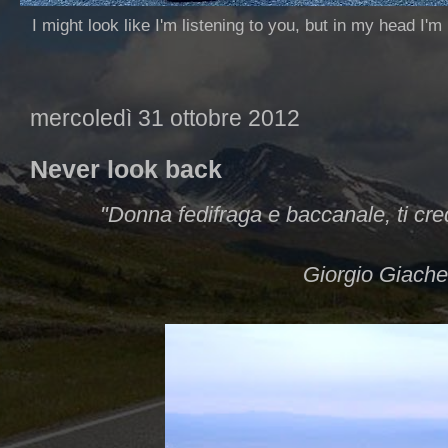
I might look like I'm listening to you, but in my head I'm
mercoledì 31 ottobre 2012
Never look back
"Donna fedifraga e baccanale, ti cr
Giorgio Giache