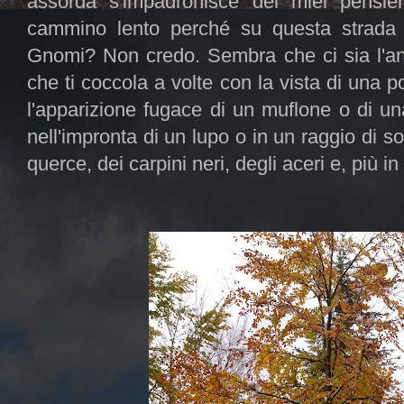
assorda s'impadronisce dei miei pensieri
cammino lento perché su questa strada t
Gnomi? Non credo. Sembra che ci sia l'an
che ti coccola a volte con la vista di una p
l'apparizione fugace di un muflone o di una
nell'impronta di un lupo o in un raggio di s
querce, dei carpini neri, degli aceri e, più in 