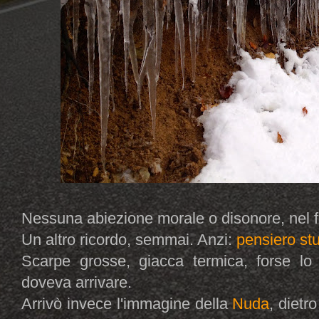
Nessuna abiezione morale o disonore, nel 
Un altro ricordo, semmai. Anzi:
pensiero st
Scarpe grosse, giacca termica, forse l
doveva arrivare.
Arrivò invece l'immagine della
Nuda
, dietr