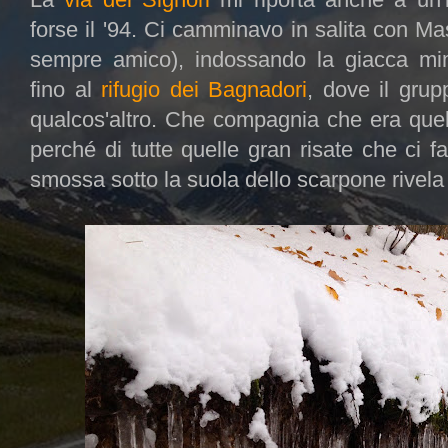
forse il '94. Ci camminavo in salita con M
sempre amico), indossando la giacca mi
fino al
rifugio dei Bagnadori
, dove il gru
qualcos'altro. Che compagnia che era quell
perché di tutte quelle gran risate che ci 
smossa sotto la suola dello scarpone rivela 