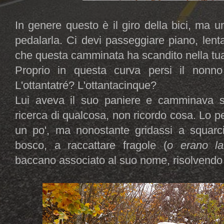
In genere questo è il giro della bici, ma
pedalarla. Ci devi passeggiare piano, lent
che questa camminata ha scandito nella tua 
Proprio in questa curva persi il non
L'ottantatré? L'ottantacinque?
Lui aveva il suo paniere e camminava sca
ricerca di qualcosa, non ricordo cosa. Lo 
un po', ma nonostante gridassi a squarci
bosco, a raccattare fragole (
o erano l
baccano associato al suo nome, risolvend