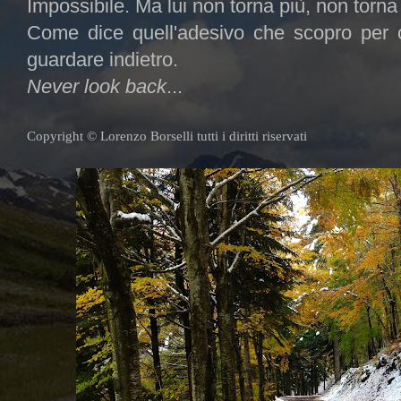
Impossibile. Ma lui non torna più, non torn
Come dice quell'adesivo che scopro per c
guardare indietro.
Never look back
...
Copyright © Lorenzo Borselli tutti i diritti riservati