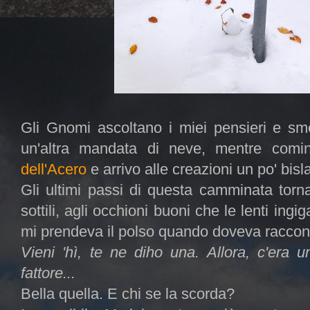
Gli Gnomi ascoltano i miei pensieri e sm
un'altra mandata di neve, mentre com
dell'Acero
e arrivo alle creazioni un po' bisl
Gli ultimi passi di questa camminata torna
sottili, agli occhioni buoni che le lenti ing
mi prendeva il polso quando doveva racconta
Vieni 'hì, te ne diho una. Allora, c'era 
fattore...
Bella quella. E chi se la scorda?