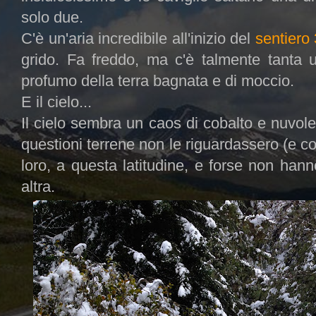
solo due.
C'è un'aria incredibile all'inizio del
sentiero
grido. Fa freddo, ma c'è talmente tanta u
profumo della terra bagnata e di moccio.
E il cielo...
Il cielo sembra un caos di cobalto e nuvol
questioni terrene non le riguardassero (e co
loro, a questa latitudine, e forse non hann
altra.