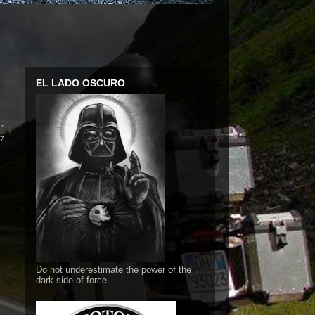
EL LADO OSCURO
.
”
77
Do not underestimate the power of the
dark side of force...