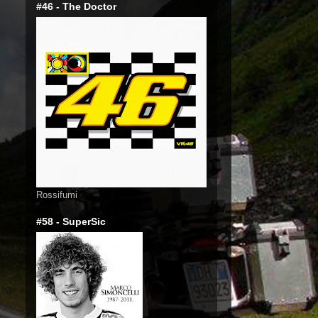
#46 - The Doctor
Rossifumi
#58 - SuperSic