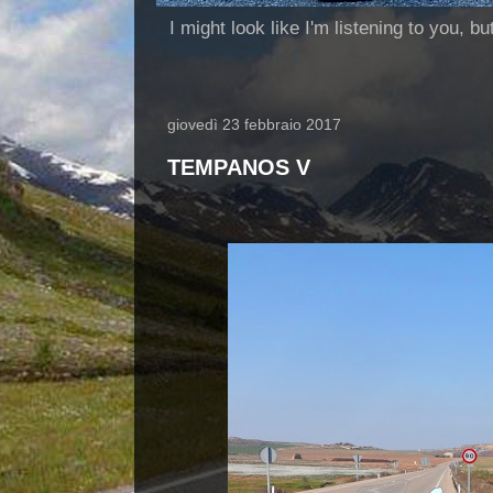
I might look like I'm listening to you, b
giovedì 23 febbraio 2017
TEMPANOS V