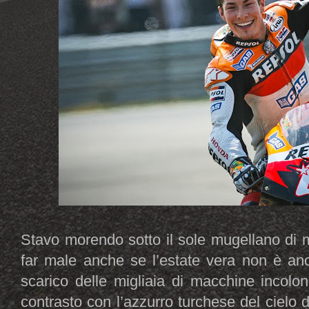
Stavo morendo sotto il sole mugellano di 
far male anche se l’estate vera non è anc
scarico delle migliaia di macchine incolo
contrasto con l’azzurro turchese del cielo d