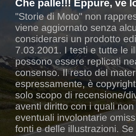
Che palle!!! Eppure, ve lo
"Storie di Moto" non rappres
viene aggiornato senza alcu
considerarsi un prodotto edit
7.03.2001. I testi e tutte le
possono essere replicati ne
consenso. Il resto del mater
espressamente, è copyright dei
solo scopo di recensione/di
aventi diritto con i quali n
eventuali involontarie omiss
fonti e delle illustrazioni. S