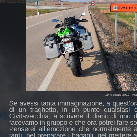
19 febbraio 2017 - Ar
Se avessi tanta immaginazione, a quest’ora
di un traghetto, in un punto qualsiasi 
Civitavecchia, a scrivere il diario di uno d
facevamo in gruppo e che ora potrei fare so
Penserei all’emozione che normalmente a
tardi, nel preparare i bagagli, nel mettere a