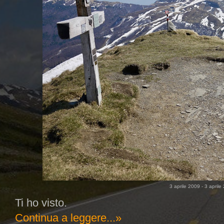
3 aprile 2009 - 3 aprile
Ti ho visto.
Continua a leggere...»