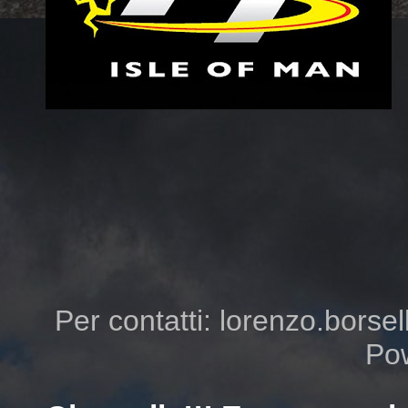
Per contatti: lorenzo.borsell
Po