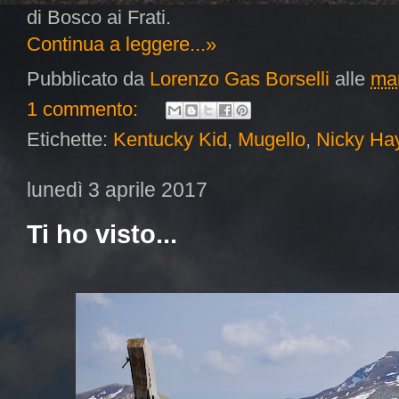
di Bosco ai Frati.
Continua a leggere...»
Pubblicato da
Lorenzo Gas Borselli
alle
mar
1 commento:
Etichette:
Kentucky Kid
,
Mugello
,
Nicky Ha
lunedì 3 aprile 2017
Ti ho visto...