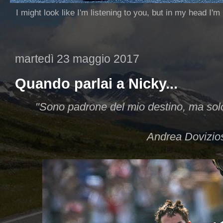
I might look like I'm listening to you, but in my head I'm
martedì 23 maggio 2017
Quando parlai a Nicky...
"Sono padrone del mio destino, ma solo
Andrea Dovizios