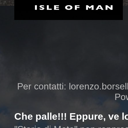
Per contatti: lorenzo.borsell
Po
Che palle!!! Eppure, ve lo