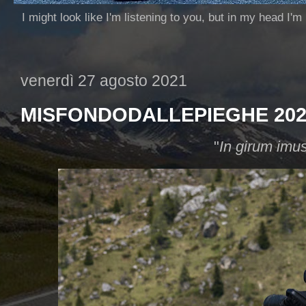
I might look like I'm listening to you, but in my head I'm
venerdì 27 agosto 2021
MISFONDODALLEPIEGHE 202
"
In girum imus