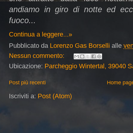
andiamo in giro di notte ed ec
fuoco...
Continua a leggere...»
Pubblicato da
Lorenzo Gas Borselli
alle
ven
Nessun commento:
Ubicazione:
Parcheggio Wintertal, 39040 Sa
Post più recenti
Home pag
Iscriviti a:
Post (Atom)