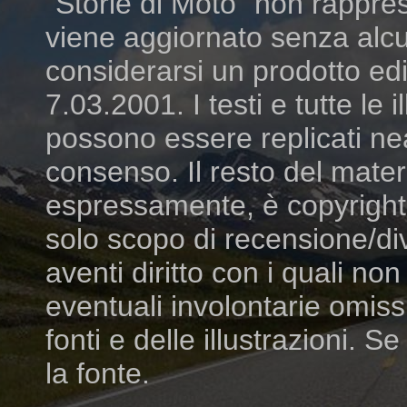
"Storie di Moto" non rappres
viene aggiornato senza alcu
considerarsi un prodotto edit
7.03.2001. I testi e tutte le
possono essere replicati ne
consenso. Il resto del mater
espressamente, è copyright dei
solo scopo di recensione/di
aventi diritto con i quali n
eventuali involontarie omiss
fonti e delle illustrazioni. S
la fonte.