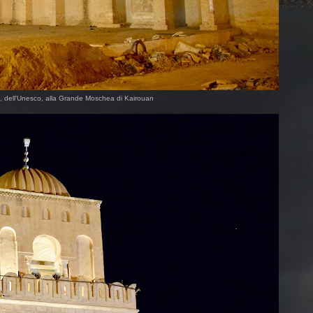
o, dell'Unesco, alla Grande Moschea di Kairouan