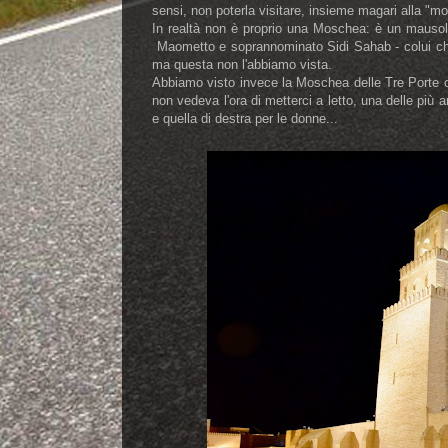
sensi, non poterla visitare, insieme magari alla "
In realtà non è proprio una Moschea: è un mauso
Maometto e soprannominato Sidi Sahab - colui che 
ma questa non l'abbiamo vista.
Abbiamo visto invece la Moschea delle Tre Porte
non vedeva l'ora di metterci a letto, una delle più an
e quella di destra per le donne...