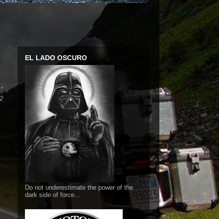
EL LADO OSCURO
."
2
Do not underestimate the power of the
dark side of force...