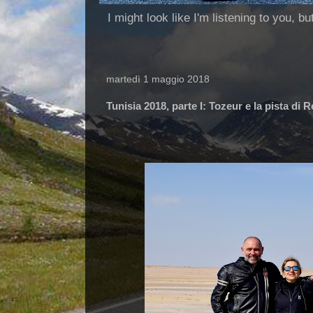
I might look like I'm listening to you, b
martedì 1 maggio 2018
Tunisia 2018, parte I: Tozeur e la pista di