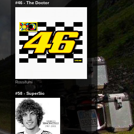
#46 - The Doctor
Rossifumi
#58 - SuperSic