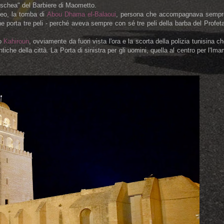
moschea" del Barbiere di Maometto.
leo, la tomba di
Abou Dhama el-Balaoui
, persona che accompagnava sempr
porta tre peli - perché aveva sempre con sé tre peli della barba del Profet
 o
Kahiroun
, ovviamente da fuori vista l'ora e la scorta della polizia tunisina c
tiche della città. La Porta di sinistra per gli uomini, quella al centro per l'Im