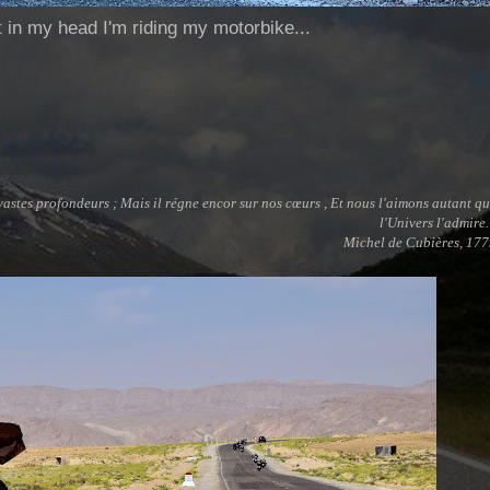
ut in my head I'm riding my motorbike...
vastes profondeurs ; Mais il régne encor sur nos cœurs , Et nous l'aimons autant q
l'Univers l'admire
Michel de Cubières, 17