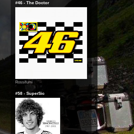
#46 - The Doctor
Rossifumi
#58 - SuperSic