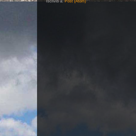
Iscriviti a:
Post (Atom)