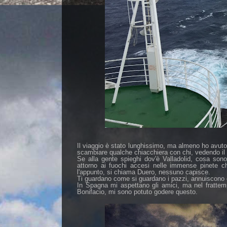
Il viaggio è stato lunghissimo, ma almeno ho avuto
scambiare qualche chiacchiera con chi, vedendo i
Se alla gente spieghi dov'è Valladolid, cosa sono
attorno ai fuochi accesi nelle immense pinete c
l'appunto, si chiama Duero, nessuno capisce.
Ti guardano come si guardano i pazzi, annuiscono 
In Spagna mi aspettano gli amici, ma nel fratte
Bonifacio, mi sono potuto godere questo.