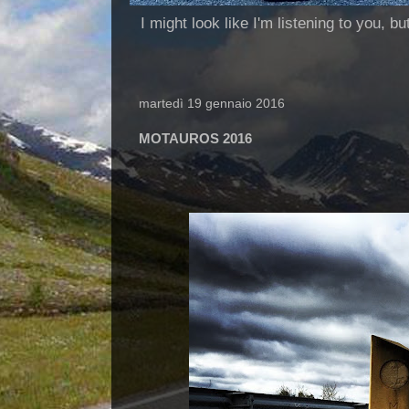
I might look like I'm listening to you, b
martedì 19 gennaio 2016
MOTAUROS 2016