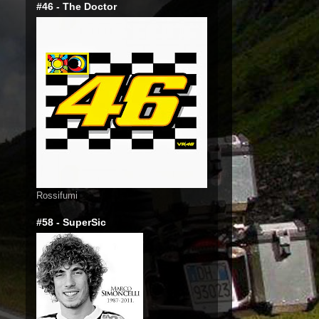
#46 - The Doctor
Rossifumi
#58 - SuperSic