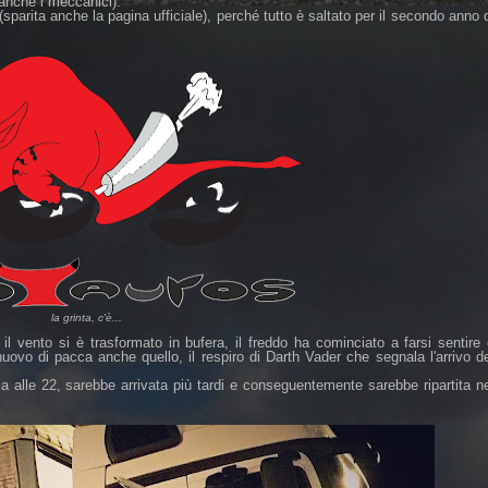
 anche i meccanici).
sparita anche la pagina ufficiale), perché tutto è saltato per il secondo anno 
la grinta, c'è...
il vento si è trasformato in bufera, il freddo ha cominciato a farsi sentire
uovo di pacca anche quello, il respiro di Darth Vader che segnala l'arrivo d
 alle 22, sarebbe arrivata più tardi e conseguentemente sarebbe ripartita n