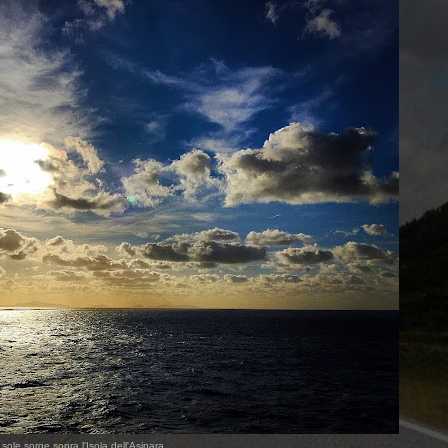
l sole sorge sopra l'Isola dell'Asinara