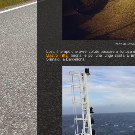
Porto di Civit
Così, il tempo che avrei voluto passare a Tortosa in
Mastro Titta
, buona, e poi una lunga sosta all'imb
Grimaldi, a Barcellona.