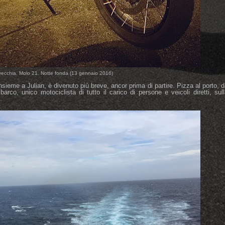
avecchia, Molo 21. Notte fonda (13 gennaio 2016)
sieme a Julian, è divenuto più breve, ancor prima di partire. Pizza al porto, 
arco, unico motociclista di tutto il carico di persone e veicoli diretti, sul