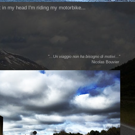
ut in my head I'm riding my motorbike...
"...Un viaggio non ha bisogno di motivi..."
Nicolas Bouvier