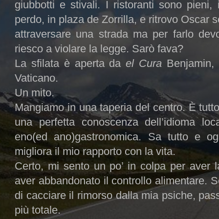
giubbotti e stivali. I ristoranti sono pieni
perdo, in plaza de Zorrilla, e ritrovo Oscar 
attraversare una strada ma per farlo dev
riesco a violare la legge. Sarò fava?
La sfilata è aperta da
el Cura
Benjamin, 
Vaticano.
Un mito.
Mangiamo in una taperia del centro. È tutt
una perfetta conoscenza dell’idioma loc
eno(ed ano)gastronomica. Sa tutto e og
migliora il mio rapporto con la vita.
Certo, mi sento un po’ in colpa per aver 
aver abbandonato il controllo alimentare. S
di cacciare il rimorso dalla mia psiche, p
più totale.