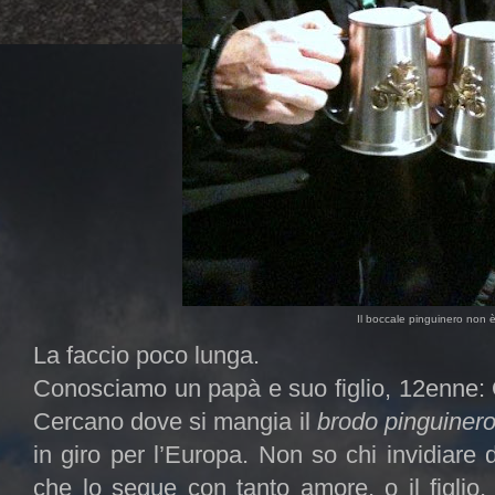
Il boccale pinguinero non è 
La faccio poco lunga.
Conosciamo un papà e suo figlio, 12enne: O
Cercano dove si mangia il
brodo pinguiner
in giro per l’Europa. Non so chi invidiare d
che lo segue con tanto amore, o il figli