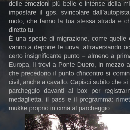
delle emozioni più belle e intense della m
impostare il gps, svincolare dall’autopi
moto, che fanno la tua stessa strada e ch
diretto tu.
È una specie di migrazione, come quelle 
vanno a deporre le uova, attraversando o
certo insignificante punto – almeno a prima 
Europa, li trovi a Ponte Duero, in mezzo a
che precedono il punto d'incontro si comin
civil, anche a cavallo. Capisci subito che s
parcheggio davanti al box per registrarmi
medaglietta, il pass e il programma: rim
mukke proprio in cima al parcheggio.