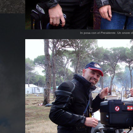
In posa con
el Presidente
. Un onore c