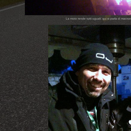
La moto rende tutti uguali: qui si parla di macroe