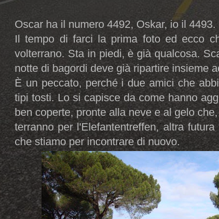
Oscar ha il numero 4492, Oskar, io il 4493.
Il tempo di farci la prima foto ed ecco c
volterrano. Sta in piedi, è già qualcosa. Sc
notte di bagordi deve già ripartire insieme
È un peccato, perché i due amici che abb
tipi tosti. Lo si capisce da come hanno agg
ben coperte, pronte alla neve e al gelo che, 
terranno per l'Elefantentreffen, altra futur
che stiamo per incontrare di nuovo.