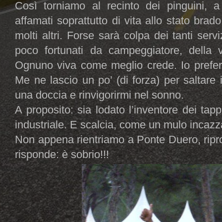
Così torniamo al recinto dei pinguini, 
affamati soprattutto di vita allo stato br
molti altri. Forse sarà colpa dei tanti servi
poco fortunati da campeggiatore, della
Ognuno viva come meglio crede. Io preferi
Me ne lascio un po’ (di forza) per saltare i
una doccia e rinvigorirmi nel sonno.
A proposito: sia lodato l’inventore dei ta
industriale. E scalcia, come un mulo incazza
Non appena rientriamo a Ponte Duero, ripro
risponde: è sobrio!!!