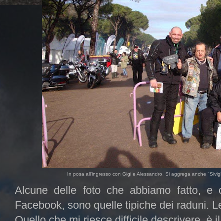
In posa all'ingresso con Gigi e Alessandro. Si aggrega anche "Sivigli
Alcune delle foto che abbiamo fatto, e c
Facebook, sono quelle tipiche dei raduni. Le
Quello che mi riesce difficile descrivere, è i