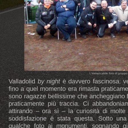
L'immancabile foto di gruppo 
Valladolid
by night
è davvero fascinosa. ve
fino a quel momento era rimasta praticame
sono ragazze bellissime che ancheggiano fr
praticamente più traccia. Ci abbandonia
attirando – ora sì – la curiosità di molt
soddisfazione è stata questa. Sotto una 
qualche foto ai monumenti, sognando già 