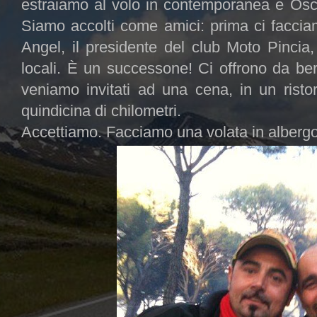
estraiamo al volo in contemporanea e Oscar
Siamo accolti come amici: prima ci facci
Angel, il presidente del club Moto Pincia,
locali. È un successone! Ci offrono da be
veniamo invitati ad una cena, in un rist
quindicina di chilometri.
Accettiamo. Facciamo una volata in albergo