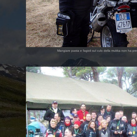
Mangiare pasta e fagioli sul culo della mukka non ha prezz