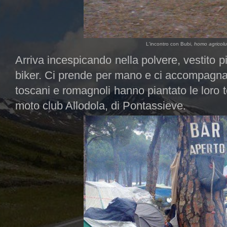
L'incontro con Bubi,
homo agricolus
Arriva incespicando nella polvere, vestito
biker. Ci prende per mano e ci accompagna 
toscani e romagnoli hanno piantato le loro t
moto club Allodola, di Pontassieve.