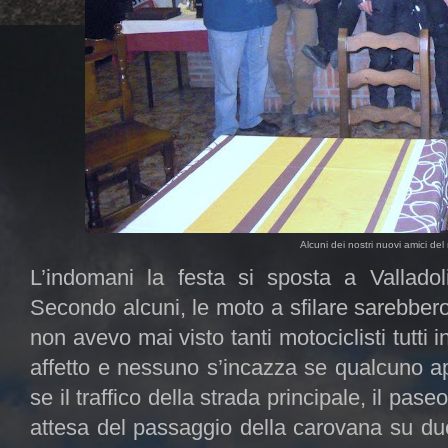
Alcuni dei nostri nuovi amici del
L’indomani la festa si sposta a Valladoli
Secondo alcuni, le moto a sfilare sarebber
non avevo mai visto tanti motociclisti tutti i
affetto e nessuno s’incazza se qualcuno apre
se il traffico della strada principale, il pase
attesa del passaggio della carovana su due r