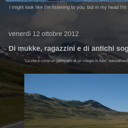
I might look like I'm listening to you, but in my head I'm
venerdì 12 ottobre 2012
Di mukke, ragazzini e di antichi sog
“
La vita è come un germoglio di un ciliegio in fiore, naturalme