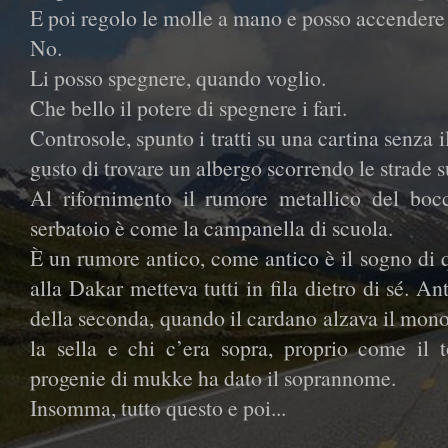
E poi regolo le molle a mano e posso accendere
No.
Li posso spegnere, quando voglio.
Che bello il potere di spegnere i fari.
Controsole, spunto i tratti su una cartina senza 
gusto di trovare un albergo scorrendo le strade 
Al rifornimento il rumore metallico del bocch
serbatoio è come la campanella di scuola.
È un rumore antico, come antico è il sogno di 
alla Dakar metteva tutti in fila dietro di sé. An
della seconda, quando il cardano alzava il mono
la sella e chi c’era sopra, proprio come il
progenie di mukke ha dato il soprannome.
Insomma, tutto questo e poi...