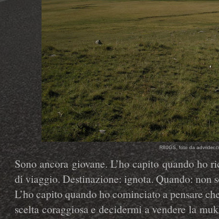
R80GS, foto da advrider.c
Sono ancora giovane. L’ho capito quando ho ric
di viaggio. Destinazione: ignota. Quando: non s
L’ho capito quando ho cominciato a pensare che
scelta coraggiosa e decidermi a vendere la muk