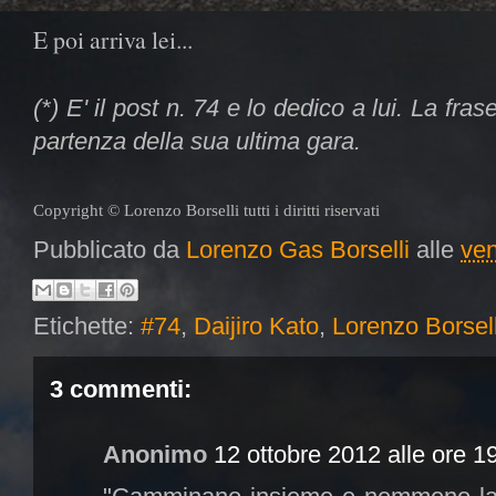
E poi arriva lei...
(*) E' il post n. 74 e lo dedico a lui. La fra
partenza della sua ultima gara.
Copyright © Lorenzo Borselli tutti i diritti riservati
Pubblicato da
Lorenzo Gas Borselli
alle
ven
Etichette:
#74
,
Daijiro Kato
,
Lorenzo Borsell
3 commenti:
Anonimo
12 ottobre 2012 alle ore 1