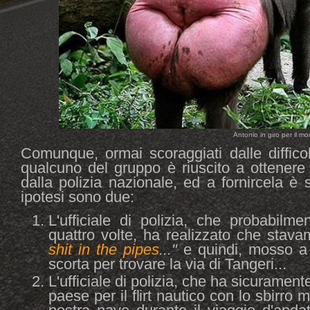
Antonio in giro per il mo
Comunque, ormai scoraggiati dalle difficol
qualcuno del gruppo è riuscito a ottener
dalla polizia nazionale, ed a fornircela è s
ipotesi sono due:
L'ufficiale di polizia, che probabilm
quattro volte, ha realizzato che stava
shit in the pipes
..."
e quindi, mosso a
scorta per trovare la via di Tangeri...
L'ufficiale di polizia, che ha sicuramen
paese per il flirt nautico con lo sbirro