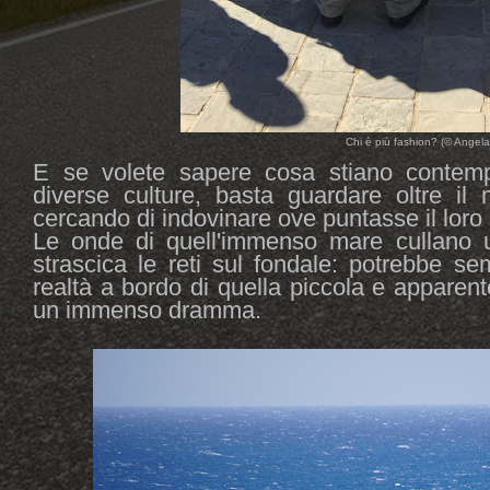
Chi è più fashion? (© Angel
E se volete sapere cosa stiano contem
diverse culture, basta guardare oltre il 
cercando di indovinare ove puntasse il loro
Le onde di quell'immenso mare cullano 
strascica le reti sul fondale: potrebbe s
realtà a bordo di quella piccola e appare
un immenso dramma.