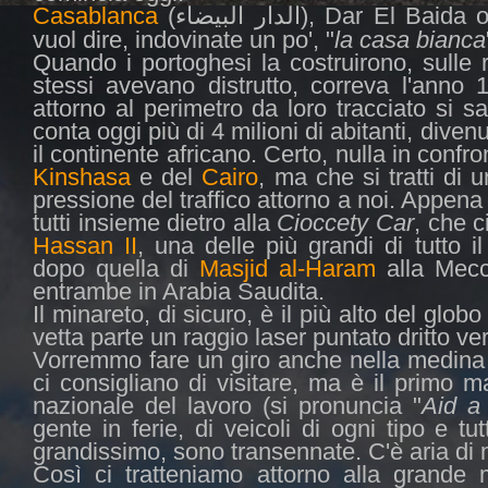
Casablanca
(
), Dar El Baida 
الدار البيضاء
vuol dire, indovinate un po', "
la casa bianca
Quando i portoghesi la costruirono, sulle r
stessi avevano distrutto, correva l'ann
attorno al perimetro da loro tracciato si
conta oggi più di 4 milioni di abitanti, divenu
il continente africano. Certo, nulla in confro
Kinshasa
e del
Cairo
, ma che si tratti di 
pressione del traffico attorno a noi. Appe
tutti insieme dietro alla
Cioccety Car
, che c
Hassan II
, una delle più grandi di tutto il
dopo quella di
Masjid al-Haram
alla Mecc
entrambe in Arabia Saudita.
Il minareto, di sicuro, è il più alto del glob
vetta parte un raggio laser puntato dritto v
Vorremmo fare un giro anche nella medina 
ci consigliano di visitare, ma è il primo
nazionale del lavoro (si pronuncia "
Aid a
gente in ferie, di veicoli di ogni tipo e tu
grandissimo, sono transennate. C'è aria di 
Così ci tratteniamo attorno alla grande