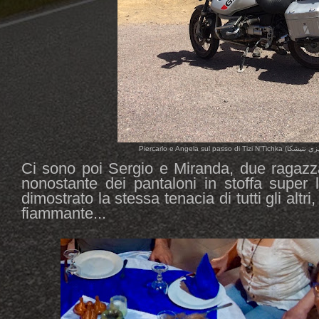
Piercarlo e Angela sul passo di Tizi N'Tichka (
زي نتيشكا
Ci sono poi Sergio e Miranda, due ragazza
nonostante dei pantaloni in stoffa super
dimostrato la stessa tenacia di tutti gli al
fiammante...