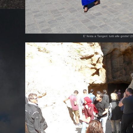
E' festa a Tangeri: tutti alle grotte!