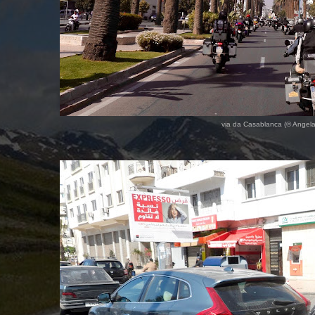
via da Casablanca (© Angel