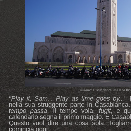
Ci siamo: è Casablanca! (© Elena Biond
"Play it, Sam... Play as time goes by...
" 
nella sua struggente parte in Casablanca
tempo passa
. Il tempo vola,
fugit
, e qu
calendario segna il primo maggio. È Casab
Questo vuol dire una cosa sola. Togliamo
comincia oggi.