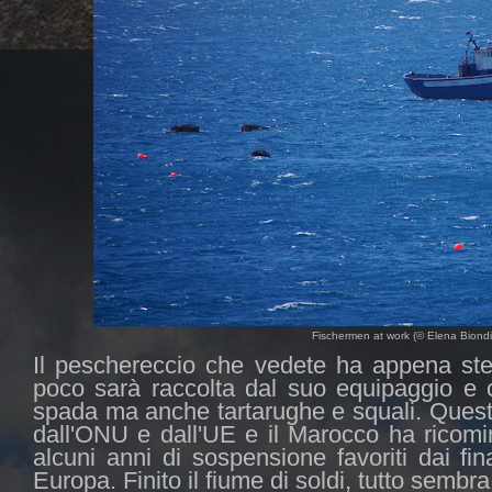
Fischermen at work (© Elena Biondi 
Il peschereccio che vedete ha appena stes
poco sarà raccolta dal suo equipaggio e 
spada ma anche tartarughe e squali. Quest
dall'ONU e dall'UE e il Marocco ha ricomi
alcuni anni di sospensione favoriti dai f
Europa. Finito il fiume di soldi, tutto semb