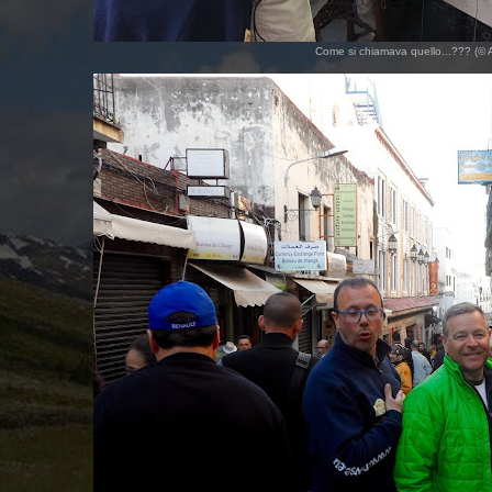
Come si chiamava quello...??? (©