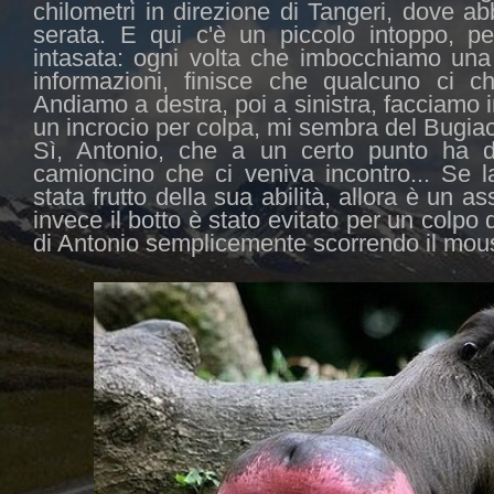
chilometri in direzione di Tangeri, dove a
serata. E qui c'è un piccolo intoppo, p
intasata: ogni volta che imbocchiamo una
informazioni, finisce che qualcuno ci c
Andiamo a destra, poi a sinistra, facciamo i
un incrocio per colpa, mi sembra del Bugiac 
Sì, Antonio, che a un certo punto ha de
camioncino che ci veniva incontro... Se 
stata frutto della sua abilità, allora è un a
invece il botto è stato evitato per un colpo d
di Antonio semplicemente scorrendo il mouse