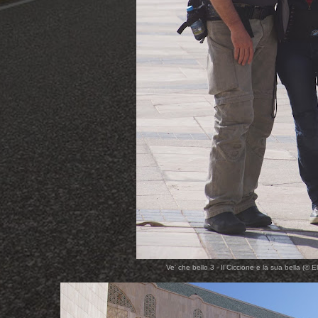
Ve' che bello 3 - Il Ciccione e la sua bella (© E