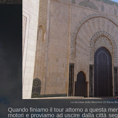
La facciata della Moschea (© Elena Bion
Quando finiamo il tour attorno a questa mera
motori e proviamo ad uscire dalla città s