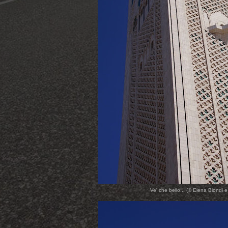
Ve' che bello... (© Elena Biondi e 