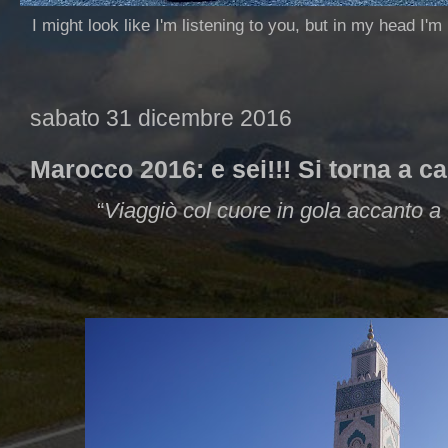
I might look like I'm listening to you, but in my head I'm
sabato 31 dicembre 2016
Marocco 2016: e sei!!! Si torna a c
“
Viaggiò col cuore in gola accanto a