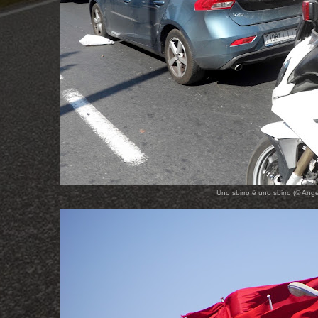
Uno sbirro è uno sbirro (© Ang