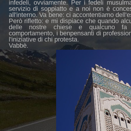
infedeli, ovviamente. Per i fedeli musulm
servizio di soppiatto e a noi non è conc
all'interno. Va bene: ci accontentiamo del
Però rifletto: e mi dispiace che quando alc
delle nostre chiese e qualcuno fa no
comportamento, i benpensanti di professi
l'iniziative di chi protesta.
Vabbè.