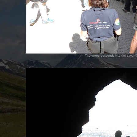
The group descends into the cave (