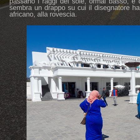
passano i raggi del sole, ormai basso, e c
sembra un drappo su cui il disegnatore ha 
africano, alla rovescia.