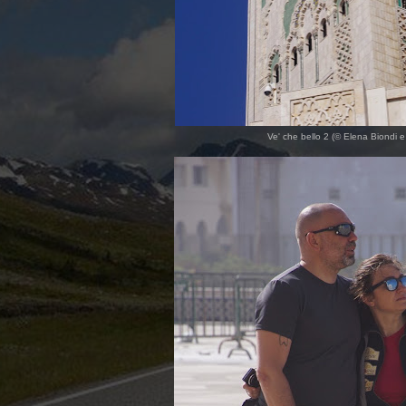
Ve' che bello 2 (© Elena Biondi e 